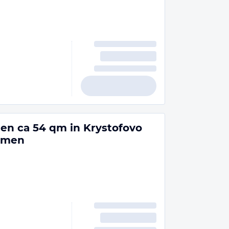
nen ca 54 qm in Krystofovo
hmen