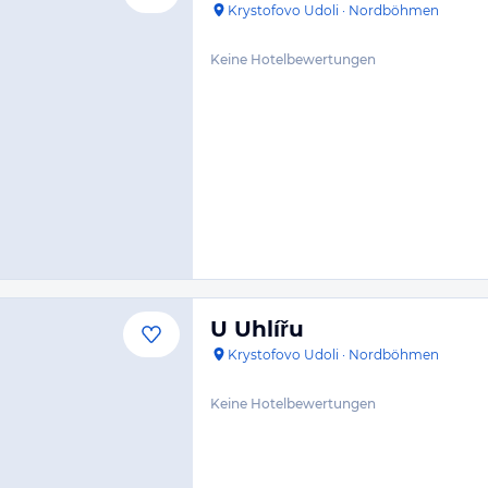
Krystofovo Udoli
·
Nordböhmen
Keine Hotelbewertungen
U Uhlířu
Krystofovo Udoli
·
Nordböhmen
Keine Hotelbewertungen