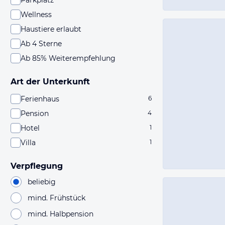
Parkplatz
Wellness
Haustiere erlaubt
Ab 4 Sterne
Ab 85% Weiterempfehlung
Art der Unterkunft
Ferienhaus
6
Pension
4
Hotel
1
Villa
1
Verpflegung
beliebig
mind. Frühstück
mind. Halbpension