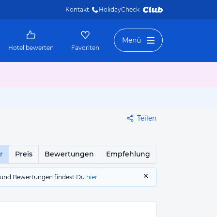
Kontakt
HolidayCheck 
Menü
Hotel bewerten
Favoriten
Teilen
r
Preis
Bewertungen
Empfehlung
gs und Bewertungen findest Du
hier