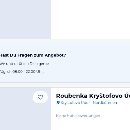
Hast Du Fragen zum Angebot?
Wir unterstützen Dich gerne.
Täglich 08:00 - 22:00 Uhr.
Roubenka Kryštofovo Ú
Krystofovo Udoli
·
Nordböhmen
Keine Hotelbewertungen