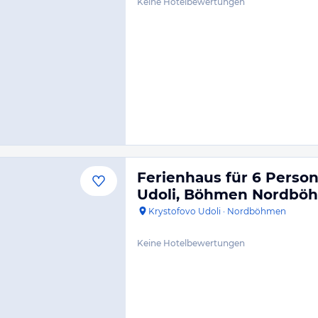
Keine Hotelbewertungen
Ferienhaus für 6 Perso
Udoli, Böhmen Nordbö
Krystofovo Udoli
·
Nordböhmen
Keine Hotelbewertungen