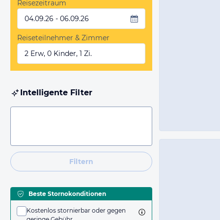
Reisezeitraum
04.09.26 - 06.09.26
Reiseteilnehmer & Zimmer
2 Erw, 0 Kinder, 1 Zi.
Intelligente Filter
Filtern
Beste Stornokonditionen
Kostenlos stornierbar oder gegen
geringe Gebühr