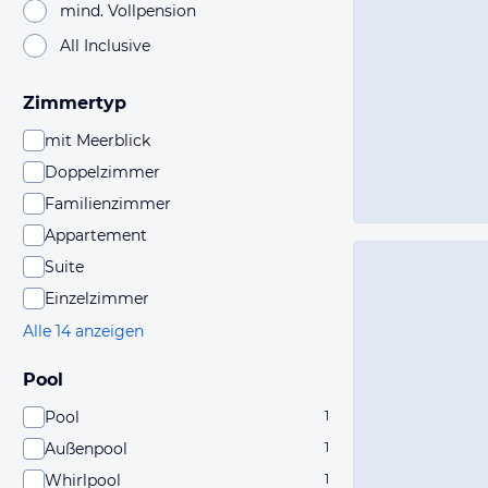
mind. Vollpension
All Inclusive
Zimmertyp
mit Meerblick
Doppelzimmer
Familienzimmer
Appartement
Suite
Einzelzimmer
Alle 14 anzeigen
Pool
Pool
1
Außenpool
1
Whirlpool
1