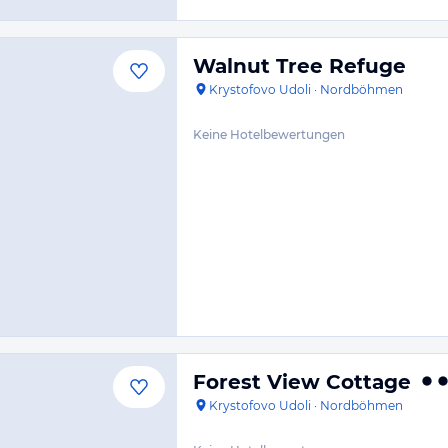
Walnut Tree Refuge
Krystofovo Udoli
·
Nordböhmen
Keine Hotelbewertungen
Forest View Cottage
Krystofovo Udoli
·
Nordböhmen