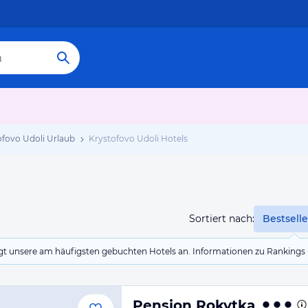
ofovo Udoli Urlaub
Krystofovo Udoli Hotels
Sortiert nach:
Bestselle
eigt unsere am häufigsten gebuchten Hotels an. Informationen zu Rankin
Pension Rokytka