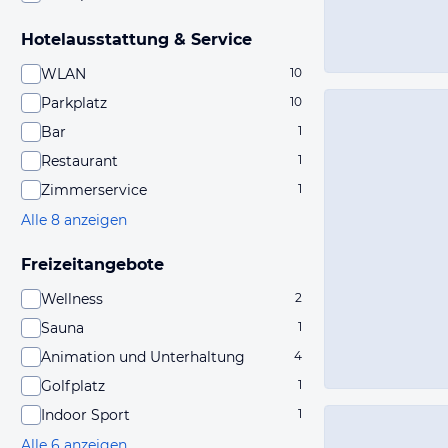
Hotelausstattung & Service
WLAN
10
Parkplatz
10
Bar
1
Restaurant
1
Zimmerservice
1
Alle 8 anzeigen
Freizeitangebote
Wellness
2
Sauna
1
Animation und Unterhaltung
4
Golfplatz
1
Indoor Sport
1
Alle 6 anzeigen