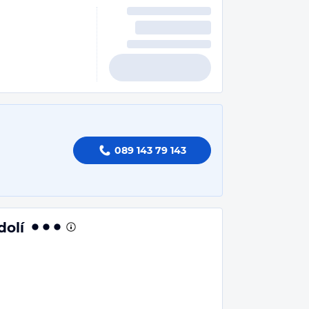
089 143 79 143
dolí