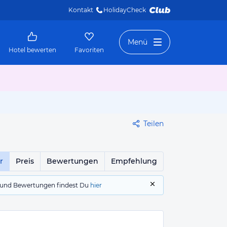
Kontakt
HolidayCheck 
Menü
Hotel bewerten
Favoriten
Teilen
r
Preis
Bewertungen
Empfehlung
gs und Bewertungen findest Du
hier