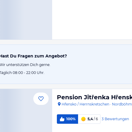
Hast Du Fragen zum Angebot?
Wir unterstützen Dich gerne.
Täglich 08:00 - 22:00 Uhr.
Pension Jitřenka Hřens
Hřensko / Herrnskretschen
·
Nordböhm
3
Bewertungen
100%
5,4
/ 6