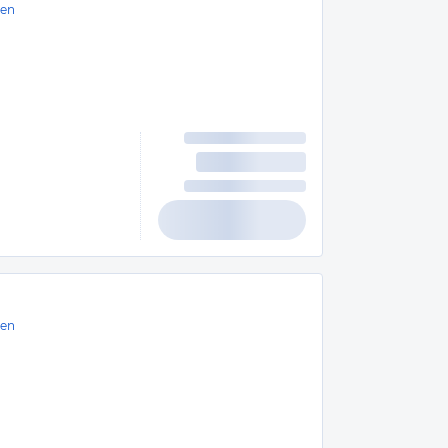
en
en