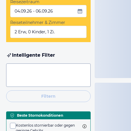
Reisezeitraum
04.09.26 - 06.09.26
Reiseteilnehmer & Zimmer
2 Erw, 0 Kinder, 1 Zi.
Intelligente Filter
Filtern
Beste Stornokonditionen
Kostenlos stornierbar oder gegen
geringe Gebühr