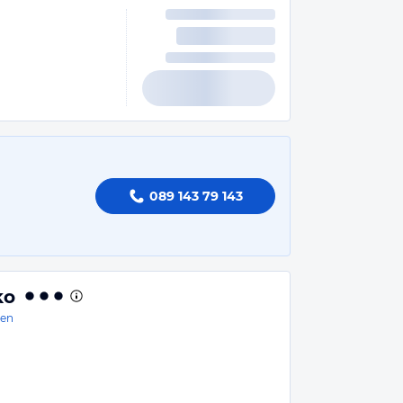
089 143 79 143
ko
en