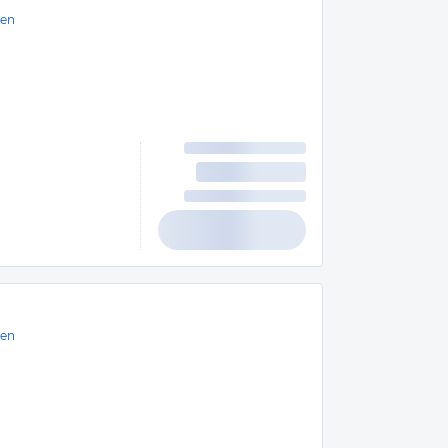
en
en