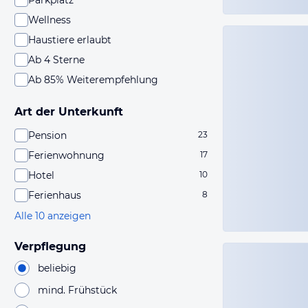
Parkplatz
Wellness
Haustiere erlaubt
Ab 4 Sterne
Ab 85% Weiterempfehlung
Art der Unterkunft
Pension
23
Ferienwohnung
17
Hotel
10
Ferienhaus
8
Alle 10 anzeigen
Verpflegung
beliebig
mind. Frühstück