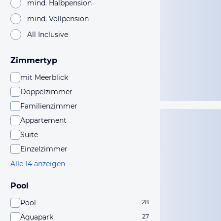
mind. Halbpension
mind. Vollpension
All Inclusive
Zimmertyp
mit Meerblick
Doppelzimmer
Familienzimmer
Appartement
Suite
Einzelzimmer
Alle 14 anzeigen
Pool
Pool
28
Aquapark
27