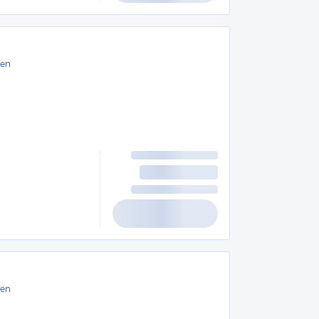
en
en