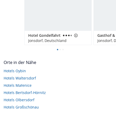
Hotel Gondelfahrt
Jonsdorf, Deutschland
Jonsdorf, 
Orte in der Nähe
Hotels
Oybin
Hotels
Waltersdorf
Hotels
Mařenice
Hotels
Bertsdorf-Hörnitz
Hotels
Olbersdorf
Hotels
Großschönau