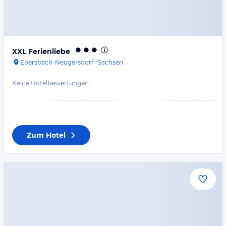
XXL Ferienliebe
Ebersbach-Neugersdorf
·
Sachsen
Keine Hotelbewertungen
Zum Hotel