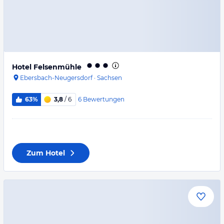
Hotel Felsenmühle
Ebersbach-Neugersdorf
·
Sachsen
6
Bewertungen
63%
3,8
/ 6
Zum Hotel