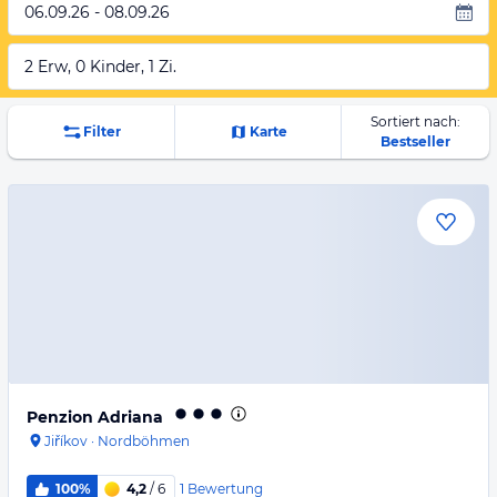
06.09.26 - 08.09.26
2 Erw, 0 Kinder, 1 Zi.
Sortiert nach:
Filter
Karte
Bestseller
Penzion Adriana
Jiříkov
·
Nordböhmen
1
Bewertung
100%
4,2
/ 6