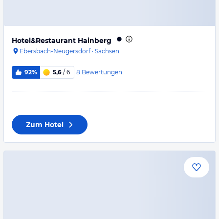
Hotel&Restaurant Hainberg
Ebersbach-Neugersdorf
·
Sachsen
8
Bewertungen
92%
5,6
/ 6
Zum Hotel