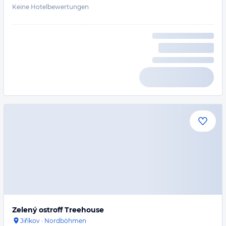
Keine Hotelbewertungen
Zelený ostroff Treehouse
Jiříkov
·
Nordböhmen