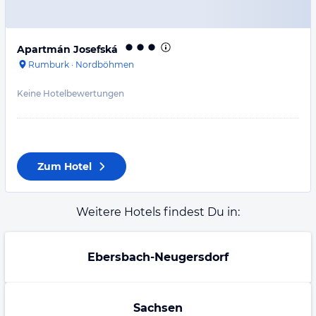
Apartmán Josefská
Rumburk
·
Nordböhmen
Keine Hotelbewertungen
Zum Hotel
Weitere Hotels findest Du in:
Ebersbach-Neugersdorf
Sachsen