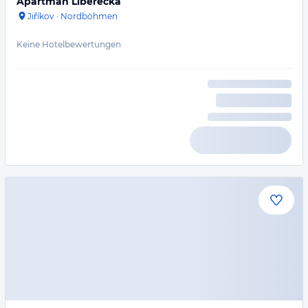
Apartmán Liberecká
Jiříkov
·
Nordböhmen
Keine Hotelbewertungen