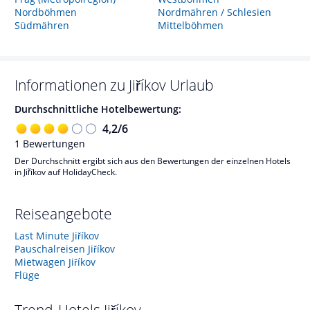
Nordböhmen
Nordmähren / Schlesien
Südmähren
Mittelböhmen
Informationen zu
Jiříkov
Urlaub
Durchschnittliche Hotelbewertung:
4,2
/
6
1
Bewertungen
Der Durchschnitt ergibt sich aus den Bewertungen der einzelnen Hotels
in Jiříkov auf HolidayCheck.
Reiseangebote
Last Minute Jiříkov
Pauschalreisen Jiříkov
Mietwagen Jiříkov
Flüge