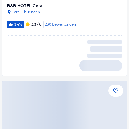
B&B HOTEL Gera
Gera
·
Thüringen
230
Bewertungen
94%
5,3
/ 6