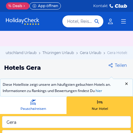
%
Deals
App öffnen
Kontakt
Hotel, Reiseziel
Deutschland Urlaub
Thüringen Urlaub
Gera Urlaub
Gera Hotels
Teilen
Hotels Gera
Diese Hotelliste zeigt unsere am häufigsten gebuchten Hotels an.
Informationen zu Rankings und Bewertungen findest Du
hier
Pauschalreisen
Nur Hotel
Gera