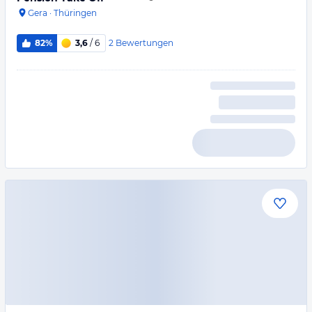
Gera
·
Thüringen
2
Bewertungen
82%
3,6
/ 6