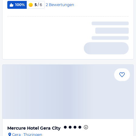
2
Bewertungen
100%
5
/ 6
Mercure Hotel Gera City
Gera
·
Thüringen