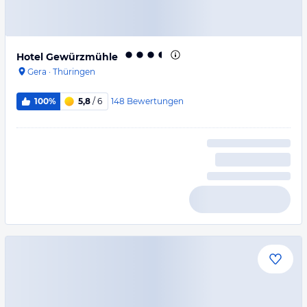
Hotel Gewürzmühle
Gera
·
Thüringen
148
Bewertungen
100%
5,8
/ 6