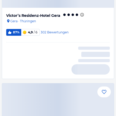
Victor’s Residenz-Hotel Gera
Gera
·
Thüringen
302
Bewertungen
87%
4,9
/ 6