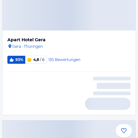
Apart Hotel Gera
Gera
·
Thüringen
135
Bewertungen
93%
4,8
/ 6