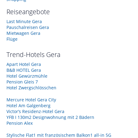
Reiseangebote
Last Minute Gera
Pauschalreisen Gera
Mietwagen Gera
Flüge
Trend-Hotels
Gera
Apart Hotel Gera
B&B HOTEL Gera
Hotel Gewürzmühle
Pension Gleis 7
Hotel Zwergschlösschen
Mercure Hotel Gera City
Hotel Am Galgenberg
Victor’s Residenz-Hotel Gera
YFB I 130m2 Designwohnung mit 2 Bädern
Pension Alex
Stylische Flat1 mit französischem Balkon1 all-in 5G