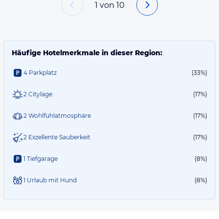
1
von
10
Häufige Hotelmerkmale in dieser Region:
4 Parkplatz
(33%)
2 Citylage
(17%)
2 Wohlfühlatmosphäre
(17%)
2 Exzellente Sauberkeit
(17%)
1 Tiefgarage
(8%)
1 Urlaub mit Hund
(8%)