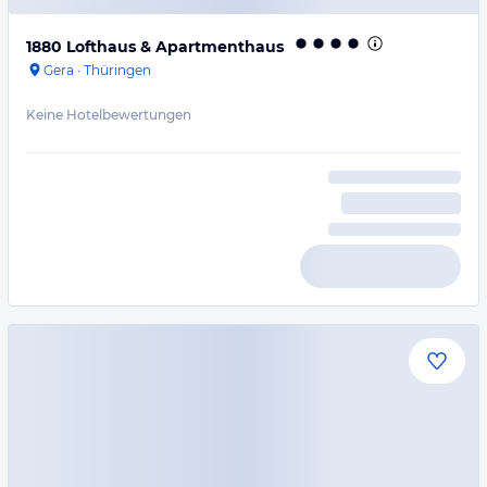
1880 Lofthaus & Apartmenthaus
Gera
·
Thüringen
Keine Hotelbewertungen