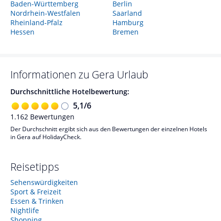
Baden-Württemberg
Berlin
Nordrhein-Westfalen
Saarland
Rheinland-Pfalz
Hamburg
Hessen
Bremen
Informationen zu
Gera
Urlaub
Durchschnittliche Hotelbewertung:
5,1
/
6
1.162
Bewertungen
Der Durchschnitt ergibt sich aus den Bewertungen der einzelnen Hotels
in Gera auf HolidayCheck.
Reisetipps
Sehenswürdigkeiten
Sport & Freizeit
Essen & Trinken
Nightlife
Shopping