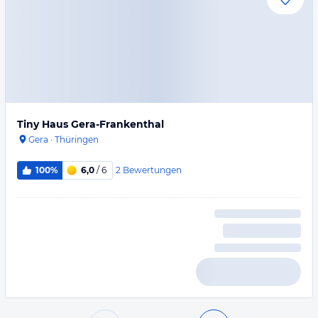
Tiny Haus Gera-Frankenthal
Gera
·
Thüringen
2
Bewertungen
100%
6,0
/ 6