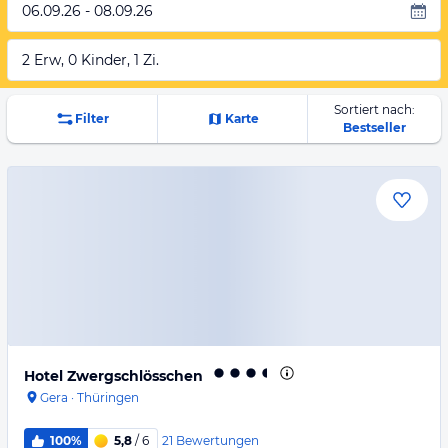
06.09.26 - 08.09.26
2 Erw, 0 Kinder, 1 Zi.
Sortiert nach:
Filter
Karte
Bestseller
Hotel Zwergschlösschen
Gera
·
Thüringen
21
Bewertungen
100%
5,8
/ 6