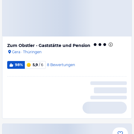
Zum Obstler - Gaststätte und Pension
Gera
·
Thüringen
8
Bewertungen
98%
5,9
/ 6