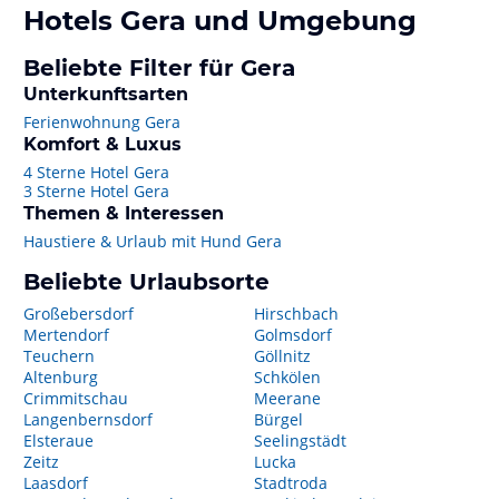
Hotels
Gera
und Umgebung
Beliebte Filter für Gera
Unterkunftsarten
Ferienwohnung Gera
Komfort & Luxus
4 Sterne Hotel Gera
3 Sterne Hotel Gera
Themen & Interessen
Haustiere & Urlaub mit Hund Gera
Beliebte Urlaubsorte
Großebersdorf
Hirschbach
Mertendorf
Golmsdorf
Teuchern
Göllnitz
Altenburg
Schkölen
Crimmitschau
Meerane
Langenbernsdorf
Bürgel
Elsteraue
Seelingstädt
Zeitz
Lucka
Laasdorf
Stadtroda