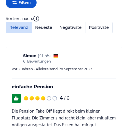
Filtern
Sortiert nach:
Relevanz
Neueste
Negativste
Positivste
Simon
(
41-45
)
61
Bewertungen
Vor 2 Jahren • Alleinreisend im September 2023
einfache Pension
4
/ 6
Die Pension Take Off liegt direkt beim kleinen
Flugplatz. Die Zimmer sind recht klein, aber mit allem
nötigen ausgestattet. Das Essen hat mir gut