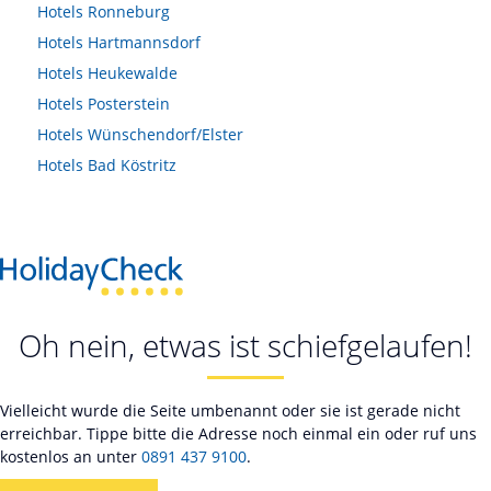
Hotels
Ronneburg
Hotels
Hartmannsdorf
Hotels
Heukewalde
Hotels
Posterstein
Hotels
Wünschendorf/Elster
Hotels
Bad Köstritz
Oh nein, etwas ist schiefgelaufen!
Vielleicht wurde die Seite umbenannt oder sie ist gerade nicht
erreichbar. Tippe bitte die Adresse noch einmal ein oder ruf uns
kostenlos an unter
0891 437 9100
.