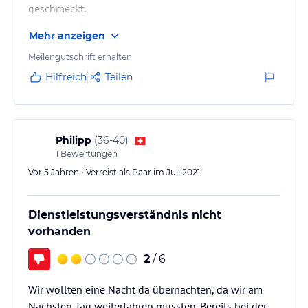
geschmeckt.
Mehr anzeigen
Meilengutschrift erhalten
Hilfreich
Teilen
Philipp
(
36-40
)
1
Bewertungen
Vor 5 Jahren • Verreist als Paar im Juli 2021
Dienstleistungsverständnis nicht
vorhanden
2
/ 6
Wir wollten eine Nacht da übernachten, da wir am
Nächsten Tag weiterfahren mussten. Bereits bei der