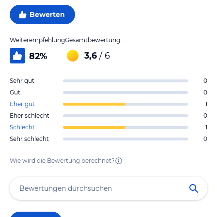
Bewerten
Weiterempfehlung
Gesamtbewertung
3,6
/ 6
82
%
Sehr gut
0
Gut
0
Eher gut
1
Eher schlecht
0
Schlecht
1
Sehr schlecht
0
Wie wird die Bewertung berechnet?