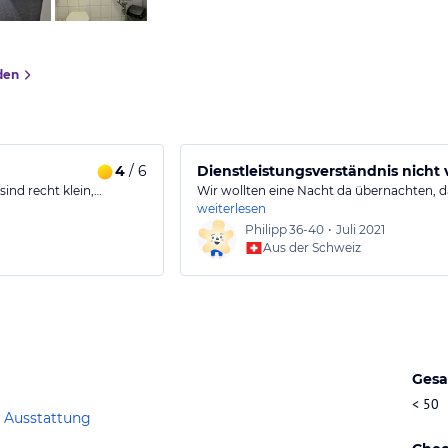
den
4
/ 6
Dienstleistungsverständnis nicht
sind recht klein,…
Wir wollten eine Nacht da übernachten, 
weiterlesen
Philipp
36-40
•
Juli 2021
Aus der Schweiz
Gesa
< 50
 Ausstattung