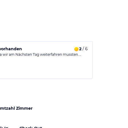
 vorhanden
2
/ 6
da wir am Nächsten Tag weiterfahren mussten.…
mtzahl Zimmer