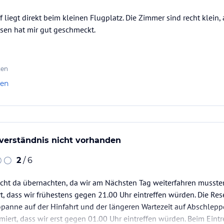
f liegt direkt beim kleinen Flugplatz. Die Zimmer sind recht klein,
ssen hat mir gut geschmeckt.
ten
len
verständnis nicht vorhanden
2
/ 6
cht da übernachten, da wir am Nächsten Tag weiterfahren mussten.
 dass wir frühestens gegen 21.00 Uhr eintreffen würden. Die Rese
panne auf der Hinfahrt und der längeren Wartezeit auf Abschleppd
rmiert, dass wir erst gegen 01.00 Uhr eintreffen würden. Beim Eint