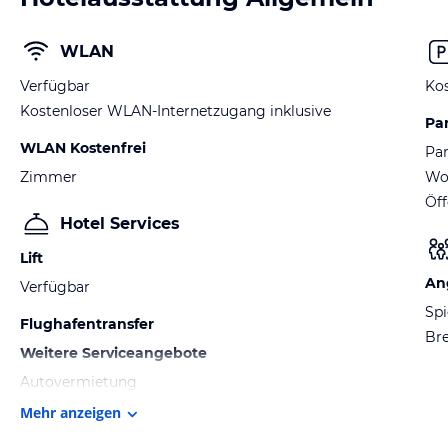
WLAN
Verfügbar
Kos
Kostenloser WLAN-Internetzugang inklusive
Pa
WLAN Kostenfrei
Par
Zimmer
Wo
Öff
Hotel Services
Lift
An
Verfügbar
Sp
Flughafentransfer
Bre
Weitere Serviceangebote
Autovermietung
Mehr anzeigen