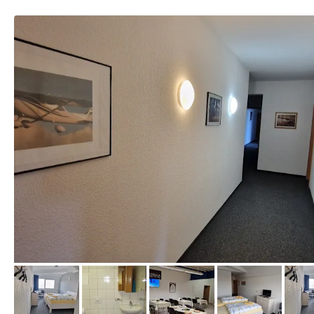
von Expedia