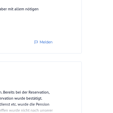
 aber mit allem nötigen
Melden
 Bereits bei der Reservation,
rvation wurde bestätigt.
ienst etc. wurde die Pension
reffen wurde nicht nach unserer