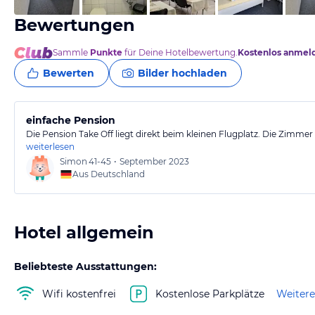
Bewertungen
Sammle
Punkte
für Deine Hotelbewertung.
Kostenlos anmel
Bewerten
Bilder hochladen
einfache Pension
Die Pension Take Off liegt direkt beim kleinen Flugplatz. Die Zimmer 
weiterlesen
Simon
41-45
•
September 2023
Aus Deutschland
Hotel allgemein
Beliebteste Ausstattungen:
Wifi kostenfrei
Kostenlose Parkplätze
Weitere