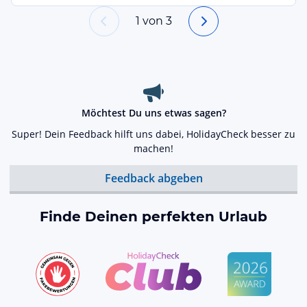
1
von
3
Möchtest Du uns etwas sagen?
Super! Dein Feedback hilft uns dabei, HolidayCheck besser zu
machen!
Feedback abgeben
Finde Deinen perfekten Urlaub