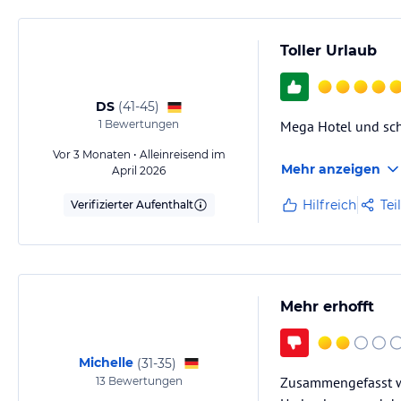
Toller Urlaub
DS
(
41-45
)
1
Bewertungen
Mega Hotel und sch
Vor 3 Monaten • Alleinreisend im
Mehr anzeigen
April 2026
Hilfreich
Tei
Verifizierter Aufenthalt
Mehr erhofft
Michelle
(
31-35
)
Zusammengefasst wa
13
Bewertungen