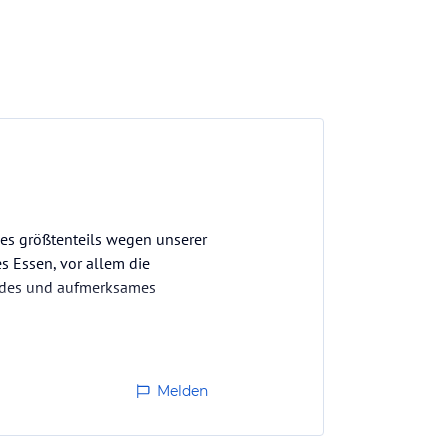
dies größtenteils wegen unserer
s Essen, vor allem die
ndes und aufmerksames
Melden