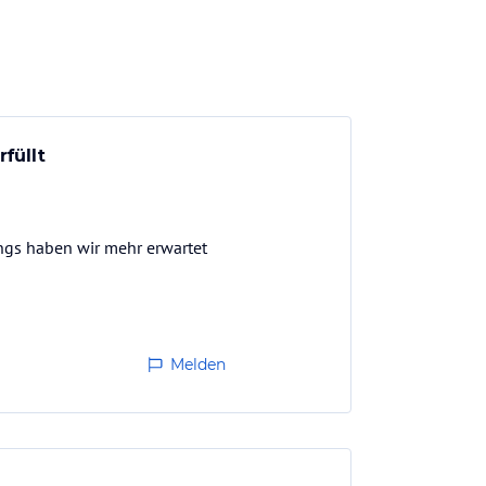
füllt
ings haben wir mehr erwartet
Melden