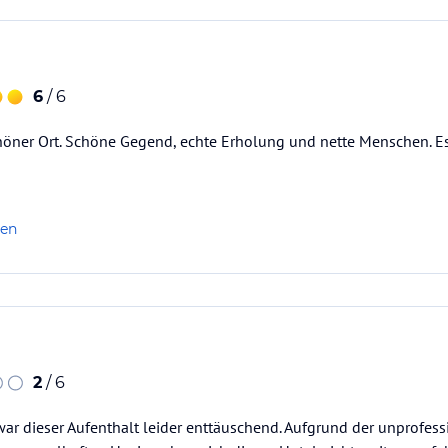
6
/ 6
öner Ort. Schöne Gegend, echte Erholung und nette Menschen. Es 
len
2
/ 6
r dieser Aufenthalt leider enttäuschend. Aufgrund der unprofes