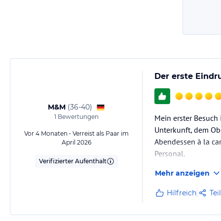
Der erste Eindr
M&M
(
36-40
)
1
Bewertungen
Mein erster Besuch 
Unterkunft, dem Obe
Vor 4 Monaten • Verreist als Paar im
Abendessen à la ca
April 2026
Personal.
Verifizierter Aufenthalt
Mehr anzeigen
Hilfreich
Tei