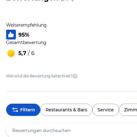
Weiterempfehlung
95
%
Gesamtbewertung
5,7
/ 6
Wie wird die Bewertung berechnet?
Filtern
Restaurants & Bars
Service
Zimm