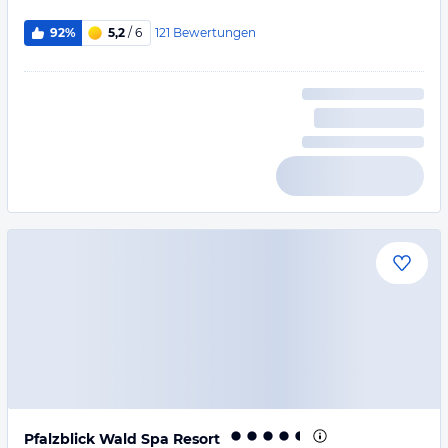
121
Bewertungen
92%
5,2
/ 6
Pfalzblick Wald Spa Resort