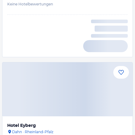
Keine Hotelbewertungen
Hotel Eyberg
Dahn
·
Rheinland-Pfalz