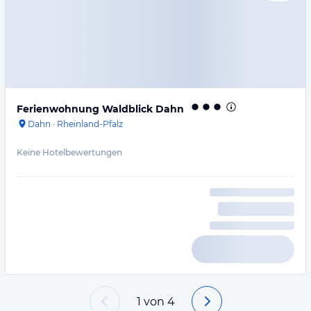
Ferienwohnung Waldblick Dahn
Dahn
·
Rheinland-Pfalz
Keine Hotelbewertungen
1
von
4