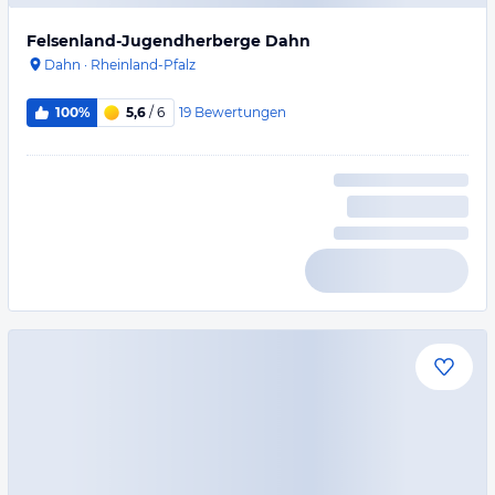
Felsenland-Jugendherberge Dahn
Dahn
·
Rheinland-Pfalz
19
Bewertungen
100%
5,6
/ 6