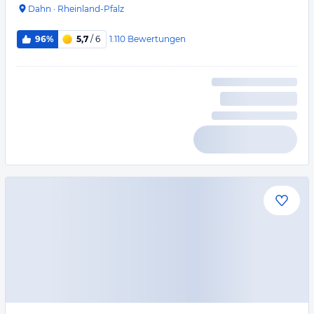
Dahn
·
Rheinland-Pfalz
1.110
Bewertungen
96%
5,7
/ 6