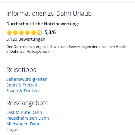
Informationen zu
Dahn
Urlaub
Durchschnittliche Hotelbewertung:
5,3
/
6
3.120
Bewertungen
Der Durchschnitt ergibt sich aus den Bewertungen der einzelnen Hotels
in Dahn auf HolidayCheck.
Reisetipps
Sehenswürdigkeiten
Sport & Freizeit
Essen & Trinken
Reiseangebote
Last Minute Dahn
Pauschalreisen Dahn
Mietwagen Dahn
Flüge