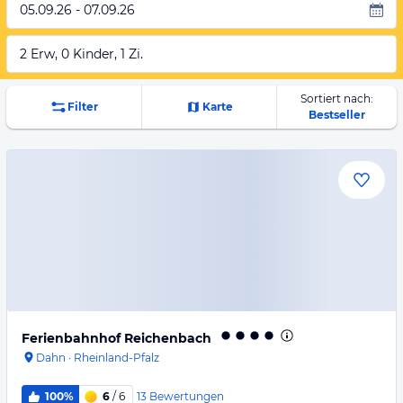
05.09.26 - 07.09.26
2 Erw, 0 Kinder, 1 Zi.
Sortiert nach:
Filter
Karte
Bestseller
Ferienbahnhof Reichenbach
Dahn
·
Rheinland-Pfalz
13
Bewertungen
100%
6
/ 6