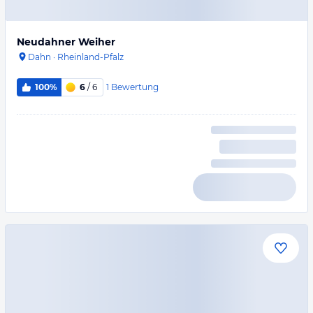
Neudahner Weiher
Dahn
·
Rheinland-Pfalz
1
Bewertung
100%
6
/ 6