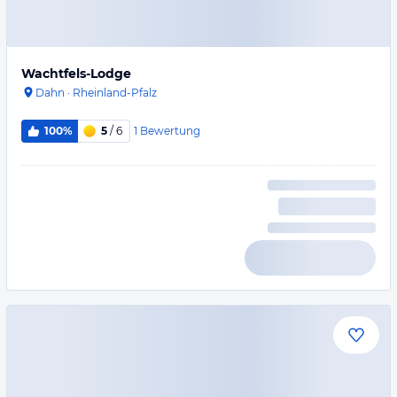
Wachtfels-Lodge
Dahn
·
Rheinland-Pfalz
1
Bewertung
100%
5
/ 6