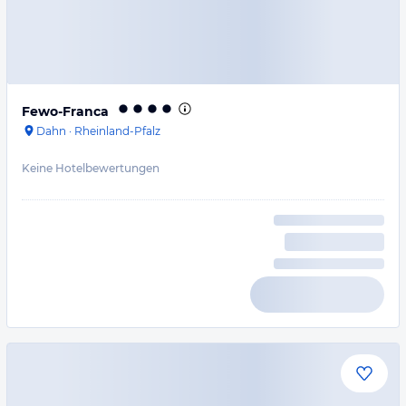
Fewo-Franca
Dahn
·
Rheinland-Pfalz
Keine Hotelbewertungen