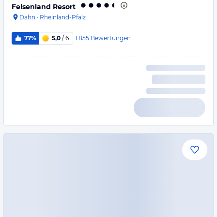
Felsenland Resort
Dahn
·
Rheinland-Pfalz
1.855
Bewertungen
77%
5,0
/ 6