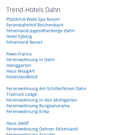
Trend-Hotels
Dahn
Pfalzblick Wald Spa Resort
Ferienbahnhof Reichenbach
Felsenland-Jugendherberge Dahn
Hotel Eyberg
Felsenland Resort
Fewo-Franca
Ferienwohnung in Dahn
Honiggarten
Haus WoogArt
Felsenlandblick
Ferienwohnung Am Schillerfelsen Dahn
Trailrock Lodge
Ferienwohnung in den Mühlgärten
Ferienwohnung Burgpanorama
Ferienwohnung Erika
Haus Zwölf
Ferienwohnung Dahner-Felsenland
Ferienwohnung Traudel