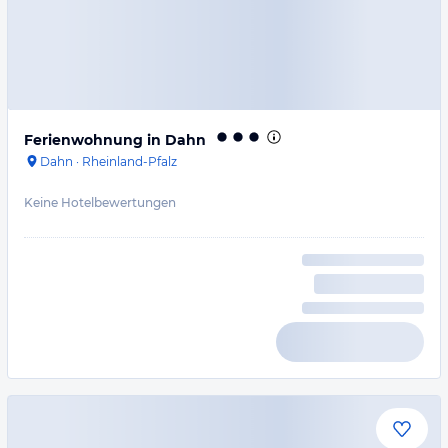
Ferienwohnung in Dahn
Dahn
·
Rheinland-Pfalz
Keine Hotelbewertungen