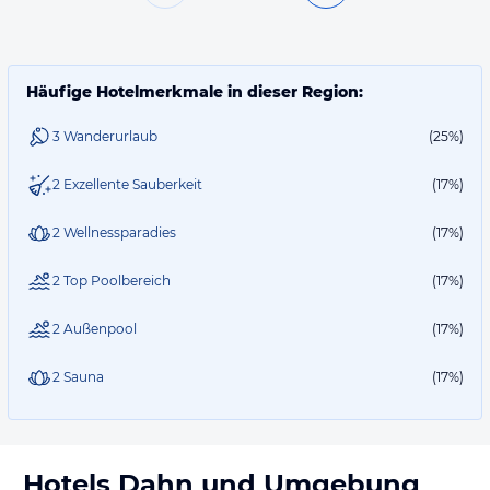
Häufige Hotelmerkmale in dieser Region:
3 Wanderurlaub
(25%)
2 Exzellente Sauberkeit
(17%)
2 Wellnessparadies
(17%)
2 Top Poolbereich
(17%)
2 Außenpool
(17%)
2 Sauna
(17%)
Hotels
Dahn
und Umgebung