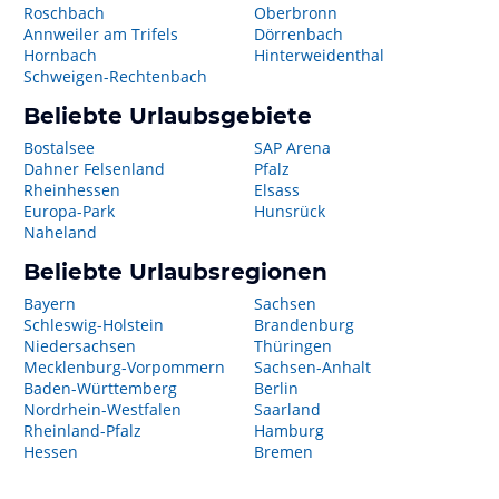
Roschbach
Oberbronn
Annweiler am Trifels
Dörrenbach
Hornbach
Hinterweidenthal
Schweigen-Rechtenbach
Beliebte Urlaubsgebiete
Bostalsee
SAP Arena
Dahner Felsenland
Pfalz
Rheinhessen
Elsass
Europa-Park
Hunsrück
Naheland
Beliebte Urlaubsregionen
Bayern
Sachsen
Schleswig-Holstein
Brandenburg
Niedersachsen
Thüringen
Mecklenburg-Vorpommern
Sachsen-Anhalt
Baden-Württemberg
Berlin
Nordrhein-Westfalen
Saarland
Rheinland-Pfalz
Hamburg
Hessen
Bremen