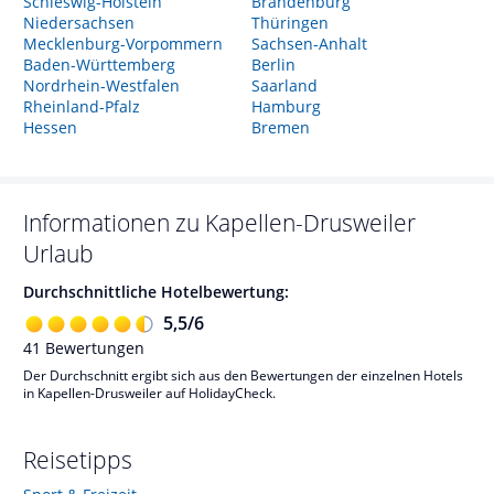
Schleswig-Holstein
Brandenburg
Niedersachsen
Thüringen
Mecklenburg-Vorpommern
Sachsen-Anhalt
Baden-Württemberg
Berlin
Nordrhein-Westfalen
Saarland
Rheinland-Pfalz
Hamburg
Hessen
Bremen
Informationen zu
Kapellen-Drusweiler
Urlaub
Durchschnittliche Hotelbewertung:
5,5
/
6
41
Bewertungen
Der Durchschnitt ergibt sich aus den Bewertungen der einzelnen Hotels
in Kapellen-Drusweiler auf HolidayCheck.
Reisetipps