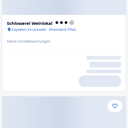
Schlosserei Weinlokal
Kapellen-Drusweiler
·
Rheinland-Pfalz
Keine Hotelbewertungen