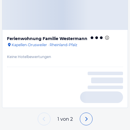
Ferienwohnung Familie Westermann
Kapellen-Drusweiler
·
Rheinland-Pfalz
Keine Hotelbewertungen
1
von
2