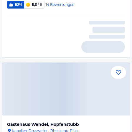
14
Bewertungen
82%
5,3
/ 6
Gästehaus Wendel, Hopfenstubb
Kapellen-Drusweiler
·
Rheinland-Pfalz