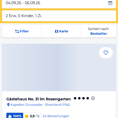
04.09.26 - 06.09.26
2 Erw, 0 Kinder, 1 Zi.
Sortiert nach:
Filter
Karte
Bestseller
Gästehaus No. 31 im Rosengarten
Kapellen-Drusweiler
·
Rheinland-Pfalz
24
Bewertungen
100%
5,9
/ 6