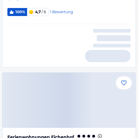
1
Bewertung
100%
4,7
/ 6
Ferienwohnungen Eichenhof