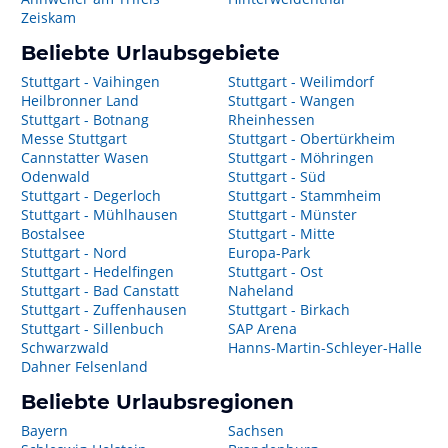
Zeiskam
Beliebte Urlaubsgebiete
Stuttgart - Vaihingen
Stuttgart - Weilimdorf
Heilbronner Land
Stuttgart - Wangen
Stuttgart - Botnang
Rheinhessen
Messe Stuttgart
Stuttgart - Obertürkheim
Cannstatter Wasen
Stuttgart - Möhringen
Odenwald
Stuttgart - Süd
Stuttgart - Degerloch
Stuttgart - Stammheim
Stuttgart - Mühlhausen
Stuttgart - Münster
Bostalsee
Stuttgart - Mitte
Stuttgart - Nord
Europa-Park
Stuttgart - Hedelfingen
Stuttgart - Ost
Stuttgart - Bad Canstatt
Naheland
Stuttgart - Zuffenhausen
Stuttgart - Birkach
Stuttgart - Sillenbuch
SAP Arena
Schwarzwald
Hanns-Martin-Schleyer-Halle
Dahner Felsenland
Beliebte Urlaubsregionen
Bayern
Sachsen