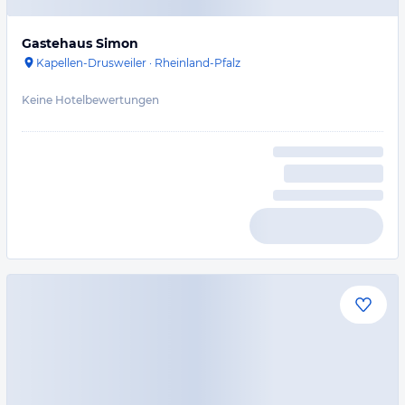
Gastehaus Simon
Kapellen-Drusweiler
·
Rheinland-Pfalz
Keine Hotelbewertungen