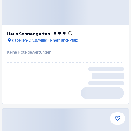
Haus Sonnengarten
Kapellen-Drusweiler
·
Rheinland-Pfalz
Keine Hotelbewertungen