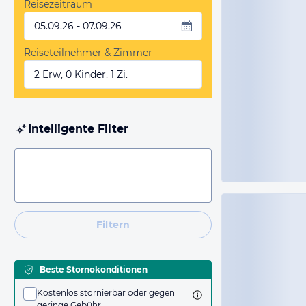
Reisezeitraum
05.09.26 - 07.09.26
Reiseteilnehmer & Zimmer
2 Erw, 0 Kinder, 1 Zi.
Intelligente Filter
Filtern
Beste Stornokonditionen
Kostenlos stornierbar oder gegen
geringe Gebühr