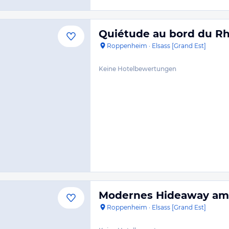
Quiétude au bord du Rh
Roppenheim
·
Elsass [Grand Est]
Keine Hotelbewertungen
Modernes Hideaway am 
Roppenheim
·
Elsass [Grand Est]