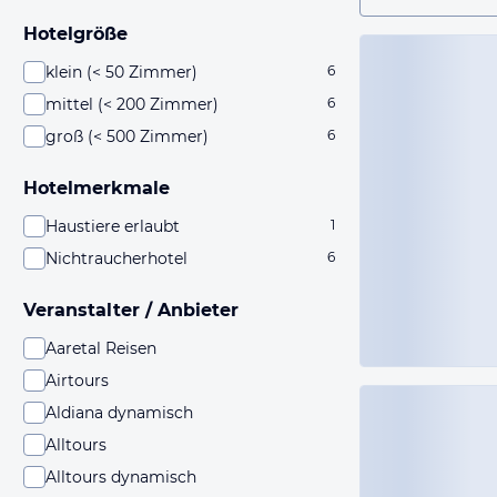
Hotelgröße
klein (< 50 Zimmer)
6
mittel (< 200 Zimmer)
6
groß (< 500 Zimmer)
6
Hotelmerkmale
Haustiere erlaubt
1
Nichtraucherhotel
6
Veranstalter / Anbieter
Aaretal Reisen
Airtours
Aldiana dynamisch
Alltours
Alltours dynamisch