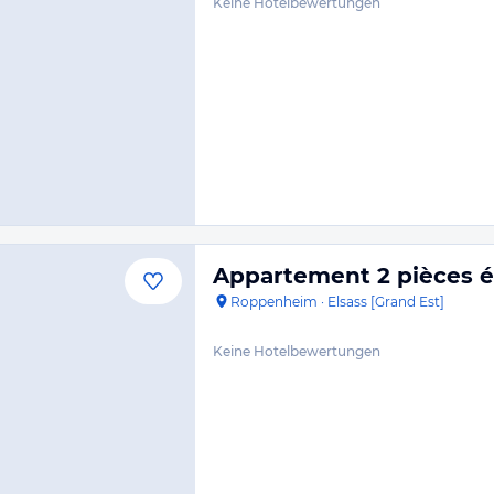
Keine Hotelbewertungen
Appartement 2 pièces 
Roppenheim
·
Elsass [Grand Est]
Keine Hotelbewertungen