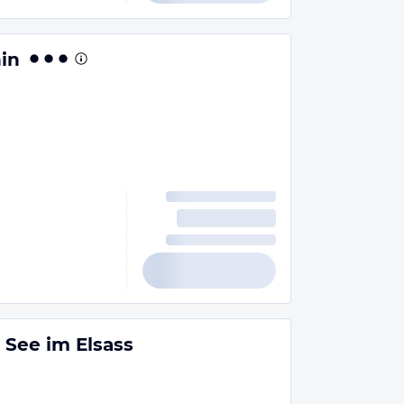
in
See im Elsass