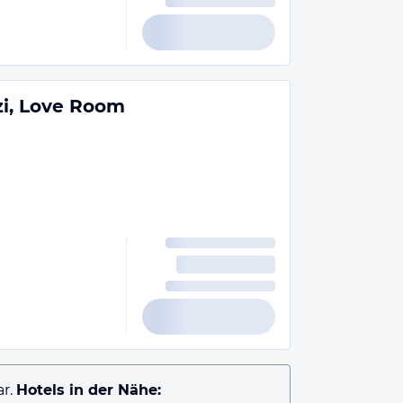
zzi, Love Room
r.
Hotels in der Nähe: