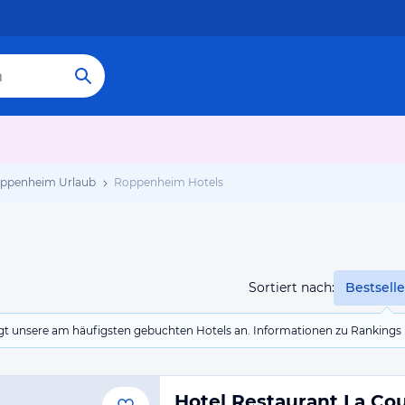
ppenheim Urlaub
Roppenheim Hotels
Sortiert nach:
Bestselle
eigt unsere am häufigsten gebuchten Hotels an. Informationen zu Rankin
Hotel Restaurant La Co