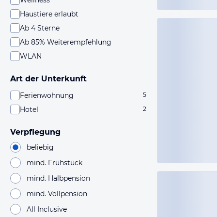
Wellness
Haustiere erlaubt
Ab 4 Sterne
Ab 85% Weiterempfehlung
WLAN
Art der Unterkunft
Ferienwohnung
5
Hotel
2
Verpflegung
beliebig
mind. Frühstück
mind. Halbpension
mind. Vollpension
All Inclusive