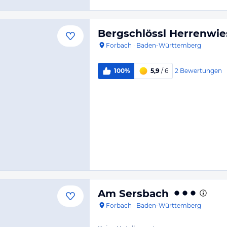
Bergschlössl Herrenwie
Forbach
·
Baden-Württemberg
2
Bewertungen
100%
5,9
/ 6
Am Sersbach
Forbach
·
Baden-Württemberg