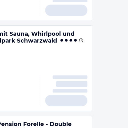
mit Sauna, Whirlpool und
alpark Schwarzwald
ension Forelle - Double