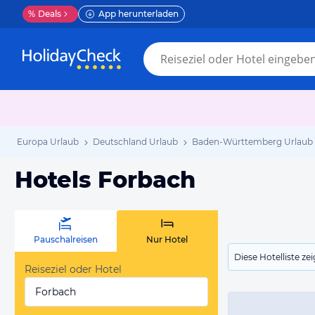
%
Deals
App herunterladen
Europa Urlaub
Deutschland Urlaub
Baden-Württemberg Urlaub
Hotels Forbach
Pauschalreisen
Nur Hotel
Diese Hotelliste z
Reiseziel oder Hotel
Forbach