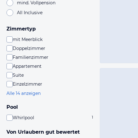
mind. Vollpension
All Inclusive
Zimmertyp
mit Meerblick
Doppelzimmer
Familienzimmer
Appartement
Suite
Einzelzimmer
Alle 14 anzeigen
Pool
Whirlpool
1
Von Urlaubern gut bewertet