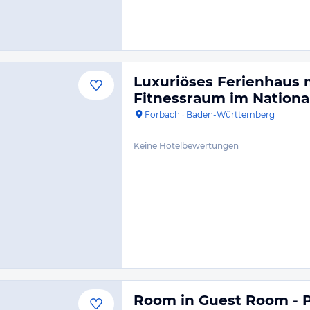
Luxuriöses Ferienhaus 
Fitnessraum im Nation
Forbach
·
Baden-Württemberg
Keine Hotelbewertungen
Room in Guest Room - P