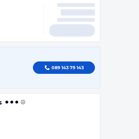
089 143 79 143
s