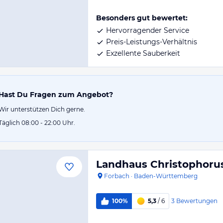
Besonders gut bewertet:
Hervorragender Service
Preis-Leistungs-Verhältnis
Exzellente Sauberkeit
Hast Du Fragen zum Angebot?
Wir unterstützen Dich gerne.
Täglich 08:00 - 22:00 Uhr.
Landhaus Christophoru
Forbach
·
Baden-Württemberg
3
Bewertungen
100%
5,3
/ 6