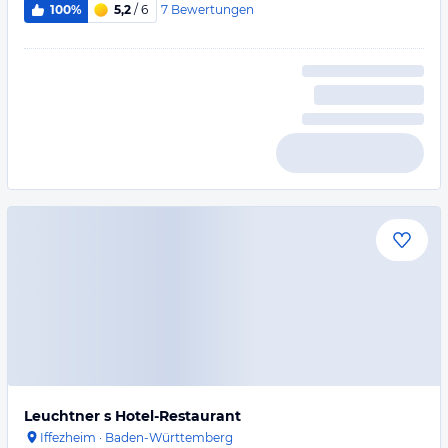
7
Bewertungen
100%
5,2
/ 6
Leuchtner s Hotel-Restaurant
Iffezheim
·
Baden-Württemberg