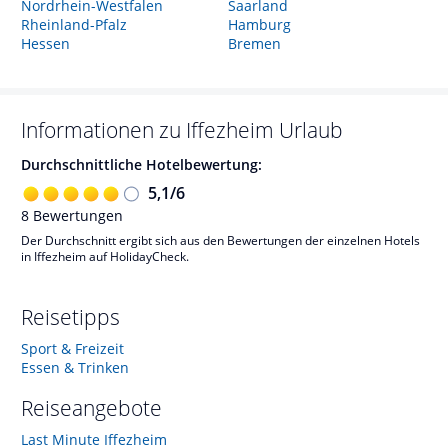
Nordrhein-Westfalen
Saarland
Rheinland-Pfalz
Hamburg
Hessen
Bremen
Informationen zu
Iffezheim
Urlaub
Durchschnittliche Hotelbewertung:
5,1
/
6
8
Bewertungen
Der Durchschnitt ergibt sich aus den Bewertungen der einzelnen Hotels
in Iffezheim auf HolidayCheck.
Reisetipps
Sport & Freizeit
Essen & Trinken
Reiseangebote
Last Minute Iffezheim