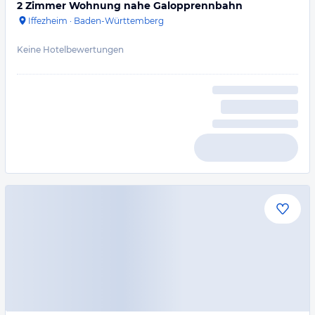
2 Zimmer Wohnung nahe Galopprennbahn
Iffezheim
·
Baden-Württemberg
Keine Hotelbewertungen