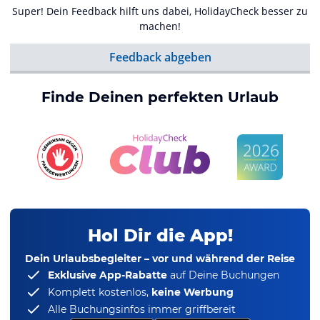
Super! Dein Feedback hilft uns dabei, HolidayCheck besser zu
machen!
Feedback abgeben
Finde Deinen perfekten Urlaub
Hol Dir die App!
Dein Urlaubsbegleiter – vor und während der Reise
Exklusive App-Rabatte
auf Deine Buchungen
Komplett kostenlos,
keine Werbung
Alle Buchungsinfos immer griffbereit