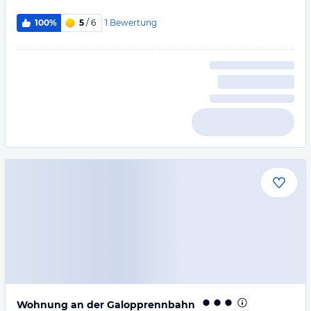
1
Bewertung
100%
5
/ 6
Wohnung an der Galopprennbahn