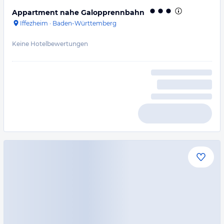
Appartment nahe Galopprennbahn
Iffezheim
·
Baden-Württemberg
Keine Hotelbewertungen