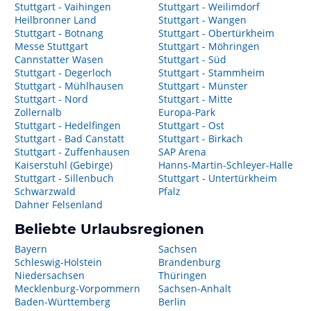
Stuttgart - Vaihingen
Stuttgart - Weilimdorf
Heilbronner Land
Stuttgart - Wangen
Stuttgart - Botnang
Stuttgart - Obertürkheim
Messe Stuttgart
Stuttgart - Möhringen
Cannstatter Wasen
Stuttgart - Süd
Stuttgart - Degerloch
Stuttgart - Stammheim
Stuttgart - Mühlhausen
Stuttgart - Münster
Stuttgart - Nord
Stuttgart - Mitte
Zollernalb
Europa-Park
Stuttgart - Hedelfingen
Stuttgart - Ost
Stuttgart - Bad Canstatt
Stuttgart - Birkach
Stuttgart - Zuffenhausen
SAP Arena
Kaiserstuhl (Gebirge)
Hanns-Martin-Schleyer-Halle
Stuttgart - Sillenbuch
Stuttgart - Untertürkheim
Schwarzwald
Pfalz
Dahner Felsenland
Beliebte Urlaubsregionen
Bayern
Sachsen
Schleswig-Holstein
Brandenburg
Niedersachsen
Thüringen
Mecklenburg-Vorpommern
Sachsen-Anhalt
Baden-Württemberg
Berlin