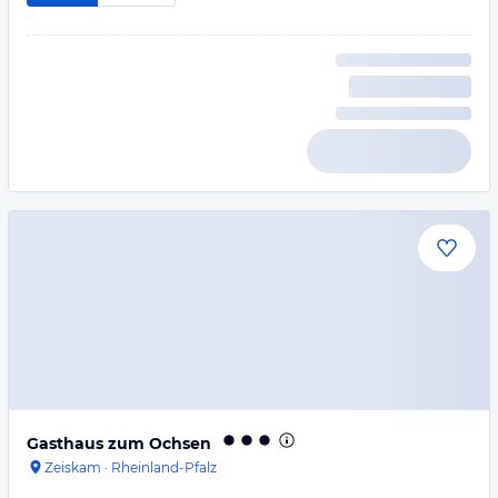
Gasthaus zum Ochsen
Zeiskam
·
Rheinland-Pfalz