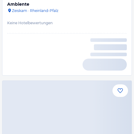
Ambiente
Zeiskam
·
Rheinland-Pfalz
Keine Hotelbewertungen