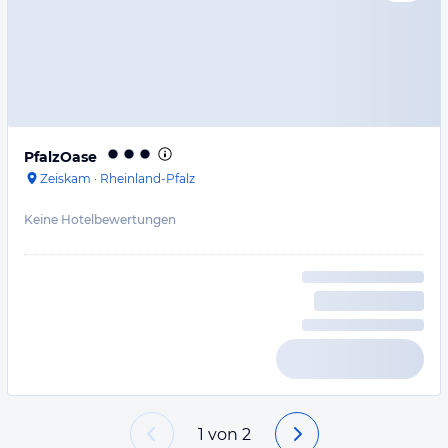
PfalzOase
Zeiskam
·
Rheinland-Pfalz
Keine Hotelbewertungen
1
von
2