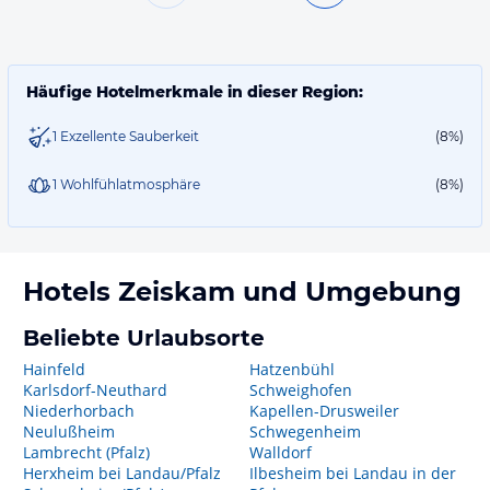
Häufige Hotelmerkmale in dieser Region:
1 Exzellente Sauberkeit
(8%)
1 Wohlfühlatmosphäre
(8%)
Hotels
Zeiskam
und Umgebung
Beliebte Urlaubsorte
Hainfeld
Hatzenbühl
Karlsdorf-Neuthard
Schweighofen
Niederhorbach
Kapellen-Drusweiler
Neulußheim
Schwegenheim
Lambrecht (Pfalz)
Walldorf
Herxheim bei Landau/Pfalz
Ilbesheim bei Landau in der