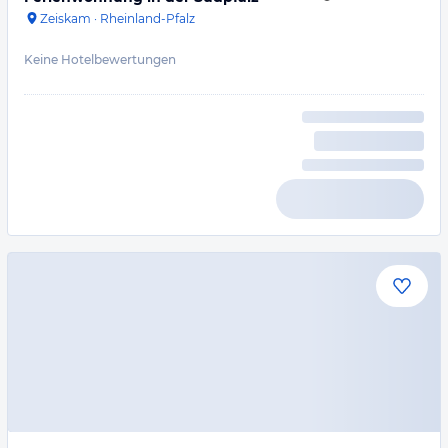
Zeiskam
·
Rheinland-Pfalz
Keine Hotelbewertungen