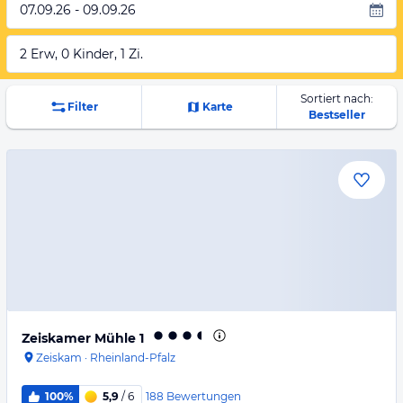
07.09.26 - 09.09.26
2 Erw, 0 Kinder, 1 Zi.
Sortiert nach:
Filter
Karte
Bestseller
Zeiskamer Mühle 1
Zeiskam
·
Rheinland-Pfalz
188
Bewertungen
100%
5,9
/ 6