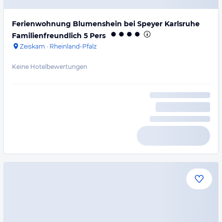
Ferienwohnung Blumenshein bei Speyer Karlsruhe
Familienfreundlich 5 Pers
Zeiskam
·
Rheinland-Pfalz
Keine Hotelbewertungen