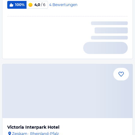
4
Bewertungen
100%
4,0
/ 6
Victoria Interpark Hotel
Zeiskam
·
Rheinland-Pfalz