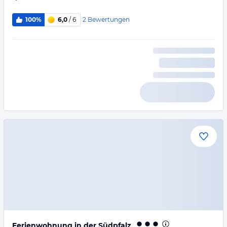
2
Bewertungen
100%
6,0
/ 6
Ferienwohnung in der Südpfalz