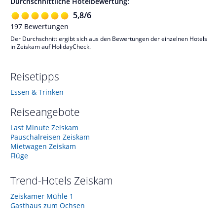
Durchschnittliche Hotelbewertung:
5,8
/
6
197
Bewertungen
Der Durchschnitt ergibt sich aus den Bewertungen der einzelnen Hotels
in Zeiskam auf HolidayCheck.
Reisetipps
Essen & Trinken
Reiseangebote
Last Minute Zeiskam
Pauschalreisen Zeiskam
Mietwagen Zeiskam
Flüge
Trend-Hotels
Zeiskam
Zeiskamer Mühle 1
Gasthaus zum Ochsen