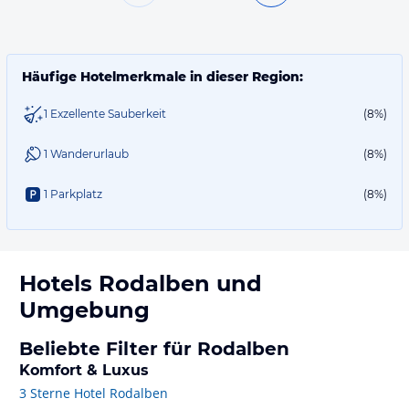
Häufige Hotelmerkmale in dieser Region:
1 Exzellente Sauberkeit
(8%)
1 Wanderurlaub
(8%)
1 Parkplatz
(8%)
Hotels
Rodalben
und
Umgebung
Beliebte Filter für Rodalben
Komfort & Luxus
3 Sterne Hotel Rodalben