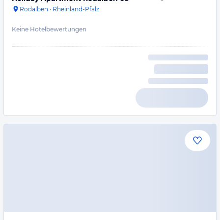
Rodalben
·
Rheinland-Pfalz
Keine Hotelbewertungen