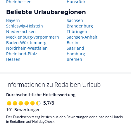
Rheinhessen
Hunsrück
Beliebte Urlaubsregionen
Bayern
Sachsen
Schleswig-Holstein
Brandenburg
Niedersachsen
Thüringen
Mecklenburg-Vorpommern
Sachsen-Anhalt
Baden-Württemberg
Berlin
Nordrhein-Westfalen
Saarland
Rheinland-Pfalz
Hamburg
Hessen
Bremen
Informationen zu
Rodalben
Urlaub
Durchschnittliche Hotelbewertung:
5,7
/
6
101
Bewertungen
Der Durchschnitt ergibt sich aus den Bewertungen der einzelnen Hotels
in Rodalben auf HolidayCheck.