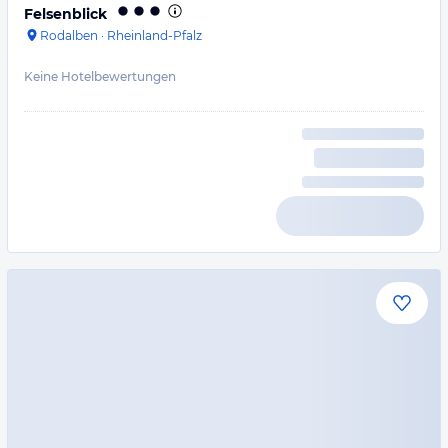
Felsenblick
Rodalben
·
Rheinland-Pfalz
Keine Hotelbewertungen