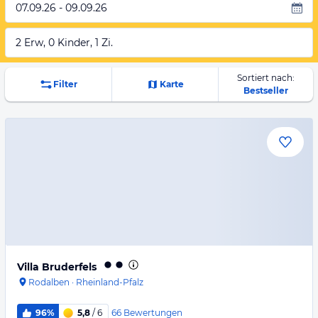
07.09.26 - 09.09.26
2 Erw, 0 Kinder, 1 Zi.
Sortiert nach:
Filter
Karte
Bestseller
Villa Bruderfels
Rodalben
·
Rheinland-Pfalz
66
Bewertungen
96%
5,8
/ 6