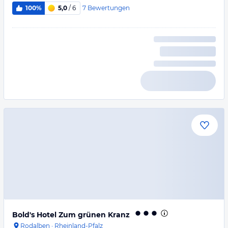
7
Bewertungen
100%
5,0
/ 6
Bold's Hotel Zum grünen Kranz
Rodalben
·
Rheinland-Pfalz