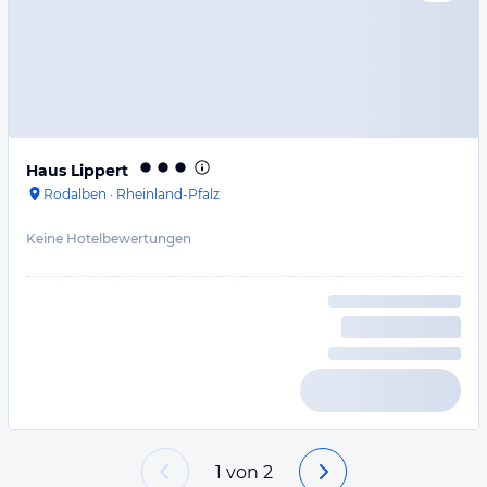
Haus Lippert
Rodalben
·
Rheinland-Pfalz
Keine Hotelbewertungen
1
von
2