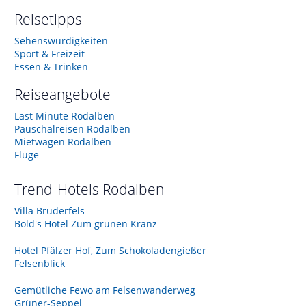
Reisetipps
Sehenswürdigkeiten
Sport & Freizeit
Essen & Trinken
Reiseangebote
Last Minute Rodalben
Pauschalreisen Rodalben
Mietwagen Rodalben
Flüge
Trend-Hotels
Rodalben
Villa Bruderfels
Bold's Hotel Zum grünen Kranz
Hotel Pfälzer Hof, Zum Schokoladengießer
Felsenblick
Gemütliche Fewo am Felsenwanderweg
Grüner-Seppel