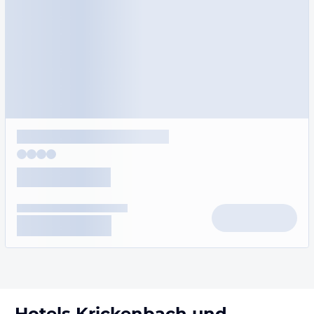
Hotels
Krickenbach
und