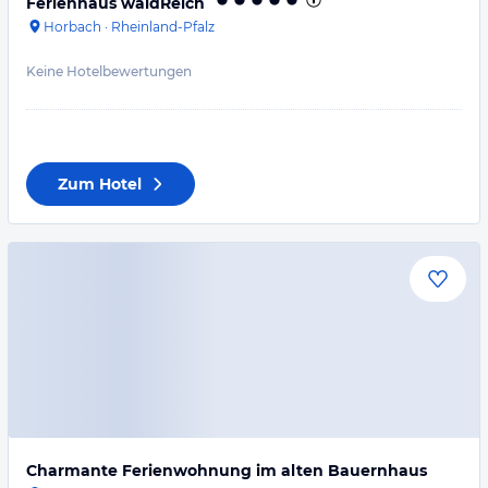
Ferienhaus waldReich
Horbach
·
Rheinland-Pfalz
Keine Hotelbewertungen
Zum Hotel
Charmante Ferienwohnung im alten Bauernhaus