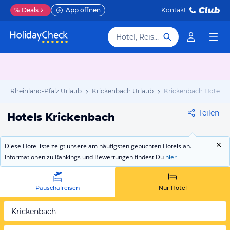
%
Deals
App öffnen
Kontakt
Hotel, Reiseziel
Rheinland-Pfalz Urlaub
Krickenbach Urlaub
Krickenbach Hotels
Teilen
Hotels Krickenbach
Diese Hotelliste zeigt unsere am häufigsten gebuchten Hotels an.
Informationen zu Rankings und Bewertungen findest Du
hier
Pauschalreisen
Nur Hotel
Krickenbach