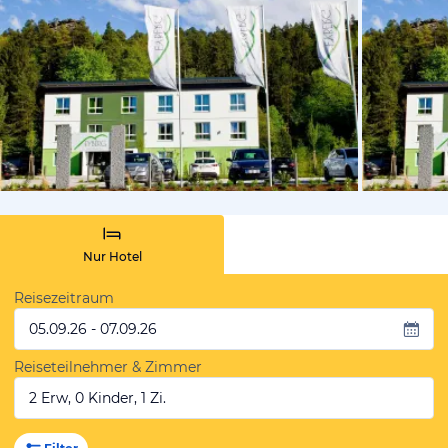
vom Hotelie
Nur Hotel
Reisezeitraum
05.09.26 - 07.09.26
Reiseteilnehmer & Zimmer
2 Erw, 0 Kinder, 1 Zi.