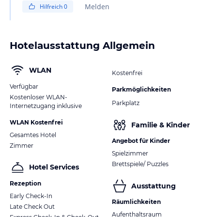
Melden
Hilfreich
0
Hotelausstattung Allgemein
WLAN
Kostenfrei
Verfügbar
Parkmöglichkeiten
Kostenloser WLAN-
Parkplatz
Internetzugang inklusive
WLAN Kostenfrei
Familie & Kinder
Gesamtes Hotel
Angebot für Kinder
Zimmer
Spielzimmer
Brettspiele/ Puzzles
Hotel Services
Rezeption
Ausstattung
Early Check-In
Räumlichkeiten
Late Check Out
Aufenthaltsraum