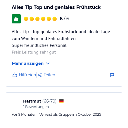
Alles Tip Top und geniales Frühstück
6
/ 6
Alles Tip - Top geniales Frühstück und ideale Lage
zum Wandern und Fahrradfahren
Super freundliches Personal
Preis Leistung sehr gut
Mehr anzeigen
Hilfreich
Teilen
Hartmut
(
66-70
)
1
Bewertungen
Vor 9 Monaten • Verreist als Gruppe im Oktober 2025