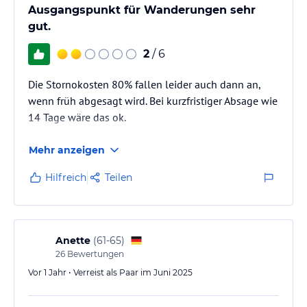
Ausgangspunkt für Wanderungen sehr
gut.
2
/ 6
Die Stornokosten 80% fallen leider auch dann an,
wenn früh abgesagt wird. Bei kurzfristiger Absage wie
14 Tage wäre das ok.
Mehr anzeigen
Hilfreich
Teilen
Anette
(
61-65
)
26
Bewertungen
Vor 1 Jahr • Verreist als Paar im Juni 2025