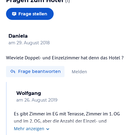
(
1
)
Frage stellen
Daniela
am
29. August 2018
Wieviele Doppel- und Einzelzimmer hat denn das Hotel ?
Frage beantworten
Melden
Wolfgang
am
26. August 2019
Es gibt Zimmer im EG mit Terrasse, Zimmer im 1. OG
und im 2. OG, aber die Anzahl der Einzel- und
Doppelzimmer ist mir nicht bekannt.
Mehr anzeigen