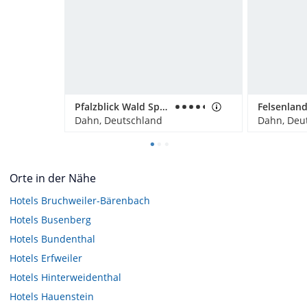
Pfalzblick Wald Spa Resort
Felsenland
Dahn, Deutschland
Dahn, Deu
Orte in der Nähe
Hotels
Bruchweiler-Bärenbach
Hotels
Busenberg
Hotels
Bundenthal
Hotels
Erfweiler
Hotels
Hinterweidenthal
Hotels
Hauenstein