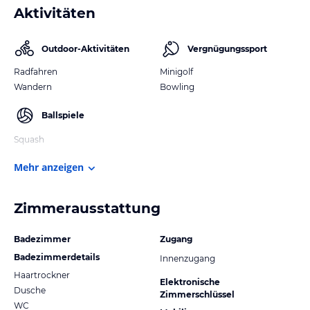
Aktivitäten
Outdoor-Aktivitäten
Vergnügungssport
Radfahren
Minigolf
Wandern
Bowling
Ballspiele
Squash
Mehr anzeigen
Zimmerausstattung
Badezimmer
Zugang
Badezimmerdetails
Innenzugang
Haartrockner
Elektronische
Dusche
Zimmerschlüssel
WC