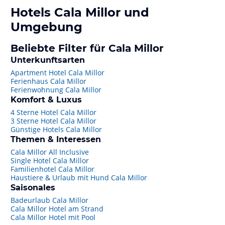
Hotels
Cala Millor
und
Umgebung
Beliebte Filter für Cala Millor
Unterkunftsarten
Apartment Hotel Cala Millor
Ferienhaus Cala Millor
Ferienwohnung Cala Millor
Komfort & Luxus
4 Sterne Hotel Cala Millor
3 Sterne Hotel Cala Millor
Günstige Hotels Cala Millor
Themen & Interessen
Cala Millor All Inclusive
Single Hotel Cala Millor
Familienhotel Cala Millor
Haustiere & Urlaub mit Hund Cala Millor
Saisonales
Badeurlaub Cala Millor
Cala Millor Hotel am Strand
Cala Millor Hotel mit Pool