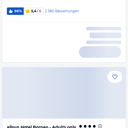
2.380
Bewertungen
96%
5,4
/ 6
allsun Hotel Borneo - Adults only