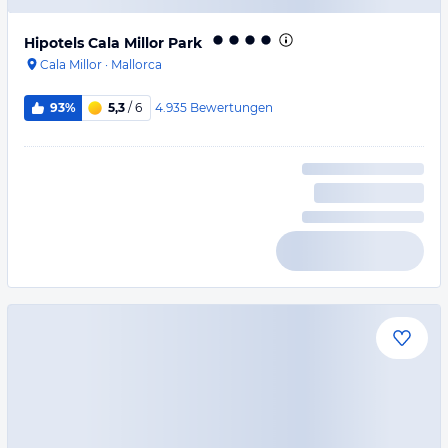
Hipotels Cala Millor Park
Cala Millor
·
Mallorca
4.935
Bewertungen
93%
5,3
/ 6