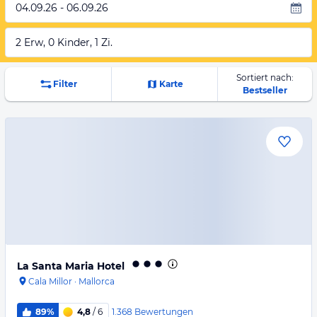
04.09.26 - 06.09.26
2 Erw, 0 Kinder, 1 Zi.
Sortiert nach:
Filter
Karte
Bestseller
La Santa Maria Hotel
Cala Millor
·
Mallorca
1.368
Bewertungen
89%
4,8
/ 6