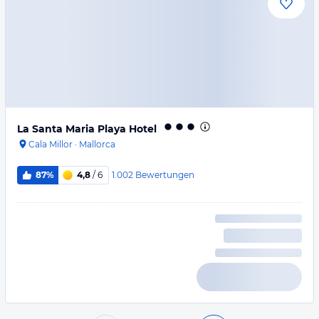
La Santa Maria Playa Hotel
Cala Millor
·
Mallorca
1.002
Bewertungen
87%
4,8
/ 6