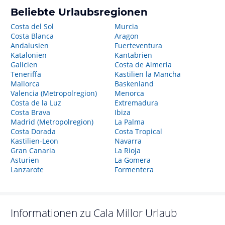
Beliebte Urlaubsregionen
Costa del Sol
Murcia
Costa Blanca
Aragon
Andalusien
Fuerteventura
Katalonien
Kantabrien
Galicien
Costa de Almeria
Teneriffa
Kastilien la Mancha
Mallorca
Baskenland
Valencia (Metropolregion)
Menorca
Costa de la Luz
Extremadura
Costa Brava
Ibiza
Madrid (Metropolregion)
La Palma
Costa Dorada
Costa Tropical
Kastilien-Leon
Navarra
Gran Canaria
La Rioja
Asturien
La Gomera
Lanzarote
Formentera
Informationen zu
Cala Millor
Urlaub