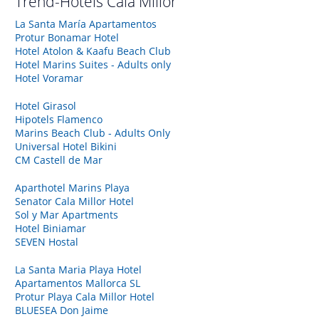
Trend-Hotels
Cala Millor
La Santa María Apartamentos
Protur Bonamar Hotel
Hotel Atolon & Kaafu Beach Club
Hotel Marins Suites - Adults only
Hotel Voramar
Hotel Girasol
Hipotels Flamenco
Marins Beach Club - Adults Only
Universal Hotel Bikini
CM Castell de Mar
Aparthotel Marins Playa
Senator Cala Millor Hotel
Sol y Mar Apartments
Hotel Biniamar
SEVEN Hostal
La Santa Maria Playa Hotel
Apartamentos Mallorca SL
Protur Playa Cala Millor Hotel
BLUESEA Don Jaime