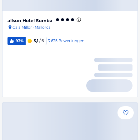
allsun Hotel Sumba
Cala Millor
·
Mallorca
3.635
Bewertungen
93%
5,1
/ 6