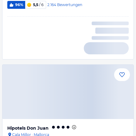
2.164
Bewertungen
96%
5,5
/ 6
Hipotels Don Juan
Cala Millor
·
Mallorca