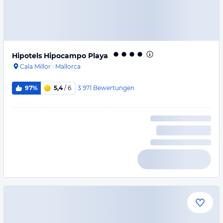
Hipotels Hipocampo Playa
Cala Millor
·
Mallorca
3.971
Bewertungen
97%
5,4
/ 6