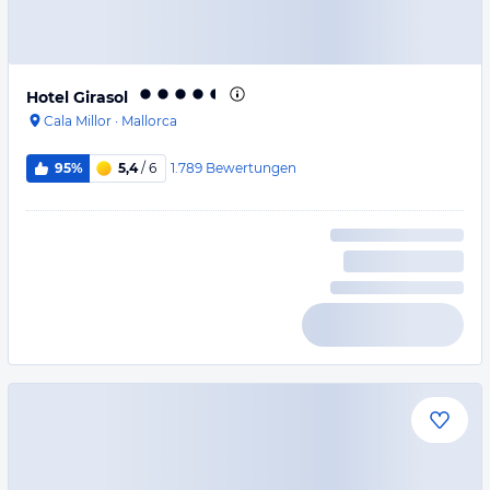
Hotel Girasol
Cala Millor
·
Mallorca
1.789
Bewertungen
95%
5,4
/ 6