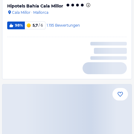
Hipotels Bahía Cala Millor
Cala Millor
·
Mallorca
1.195
Bewertungen
98%
5,7
/ 6