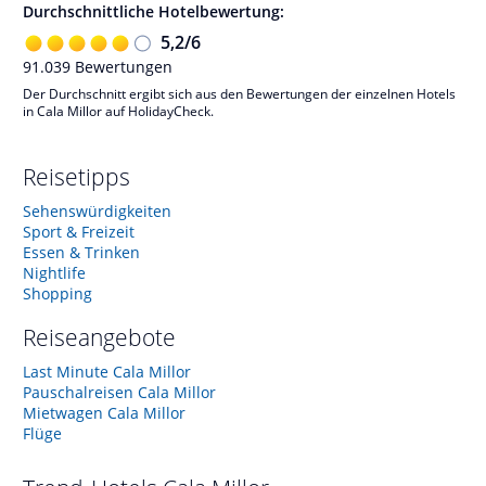
Durchschnittliche Hotelbewertung:
5,2
/
6
91.039
Bewertungen
Der Durchschnitt ergibt sich aus den Bewertungen der einzelnen Hotels
in Cala Millor auf HolidayCheck.
Reisetipps
Sehenswürdigkeiten
Sport & Freizeit
Essen & Trinken
Nightlife
Shopping
Reiseangebote
Last Minute Cala Millor
Pauschalreisen Cala Millor
Mietwagen Cala Millor
Flüge