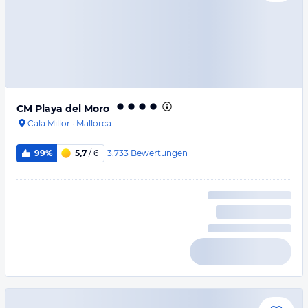
CM Playa del Moro
Cala Millor
·
Mallorca
3.733
Bewertungen
99%
5,7
/ 6