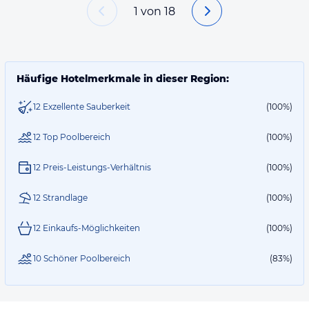
1
von
18
Häufige Hotelmerkmale in dieser Region:
12 Exzellente Sauberkeit
(100%)
12 Top Poolbereich
(100%)
12 Preis-Leistungs-Verhältnis
(100%)
12 Strandlage
(100%)
12 Einkaufs-Möglichkeiten
(100%)
10 Schöner Poolbereich
(83%)