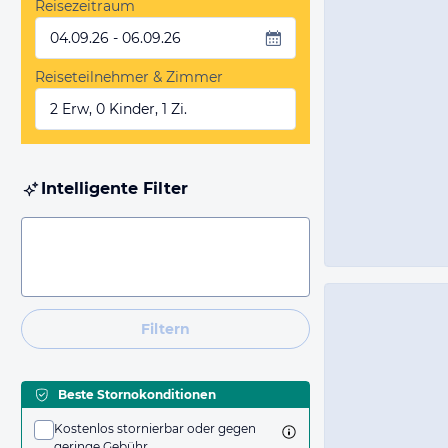
Reisezeitraum
04.09.26 - 06.09.26
Reiseteilnehmer & Zimmer
2 Erw, 0 Kinder, 1 Zi.
Intelligente Filter
Filtern
Beste Stornokonditionen
Kostenlos stornierbar oder gegen
geringe Gebühr