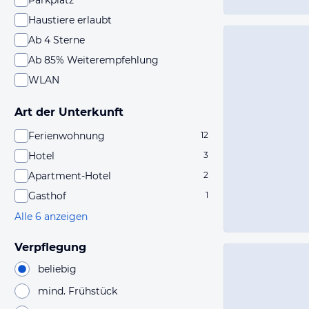
Parkplatz
Haustiere erlaubt
Ab 4 Sterne
Ab 85% Weiterempfehlung
WLAN
Art der Unterkunft
Ferienwohnung
12
Hotel
3
Apartment-Hotel
2
Gasthof
1
Alle 6 anzeigen
Verpflegung
beliebig
mind. Frühstück