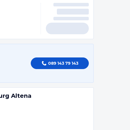
089 143 79 143
rg Altena