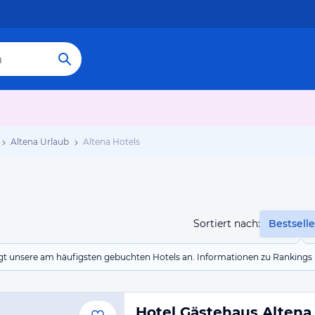
Altena Urlaub
Altena Hotels
Sortiert nach:
Bestselle
eigt unsere am häufigsten gebuchten Hotels an. Informationen zu Rankin
Hotel Gästehaus Altena