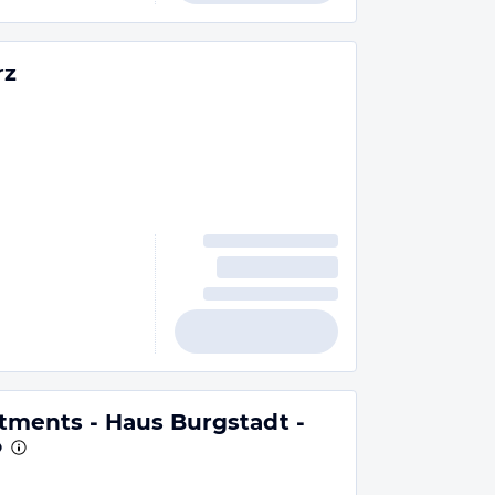
rz
ments - Haus Burgstadt -