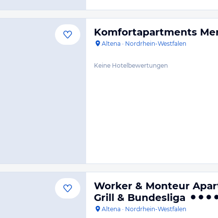
Komfortapartments Me
Altena
·
Nordrhein-Westfalen
Keine Hotelbewertungen
Worker & Monteur Apart
Grill & Bundesliga
Altena
·
Nordrhein-Westfalen