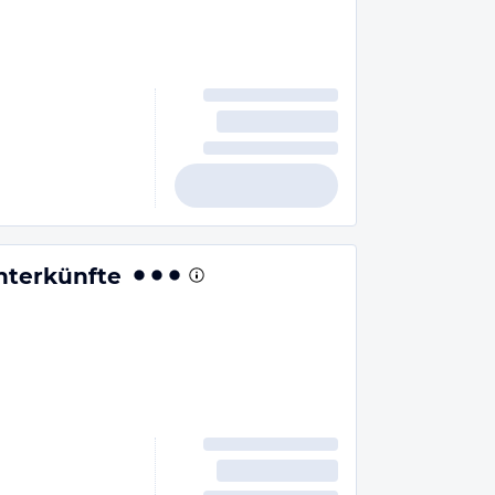
nterkünfte