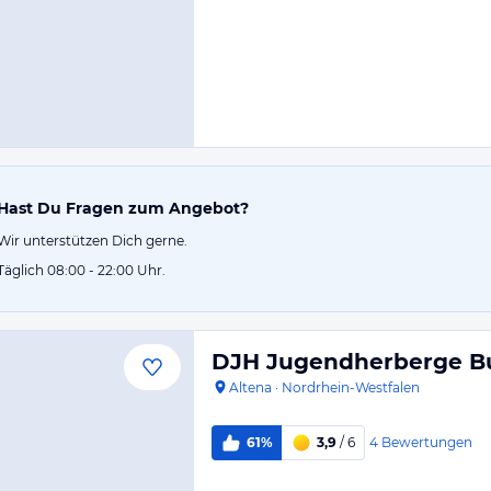
Hast Du Fragen zum Angebot?
Wir unterstützen Dich gerne.
Täglich 08:00 - 22:00 Uhr.
DJH Jugendherberge Bu
Altena
·
Nordrhein-Westfalen
4
Bewertungen
61%
3,9
/ 6