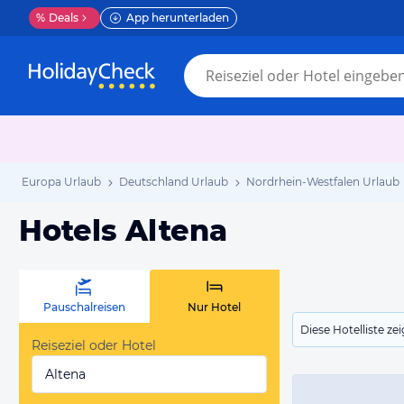
%
Deals
App herunterladen
Europa Urlaub
Deutschland Urlaub
Nordrhein-Westfalen Urlaub
Hotels Altena
Pauschalreisen
Nur Hotel
Diese Hotelliste z
Reiseziel oder Hotel
Altena