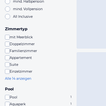
mind. Halbpension
mind. Vollpension
All Inclusive
Zimmertyp
mit Meerblick
Doppelzimmer
Familienzimmer
Appartement
Suite
Einzelzimmer
Alle 14 anzeigen
Pool
Pool
1
Aquapark
1