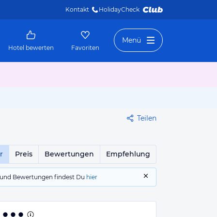
Kontakt
HolidayCheck 
Menü
Hotel bewerten
Favoriten
Teilen
r
Preis
Bewertungen
Empfehlung
gs und Bewertungen findest Du
hier