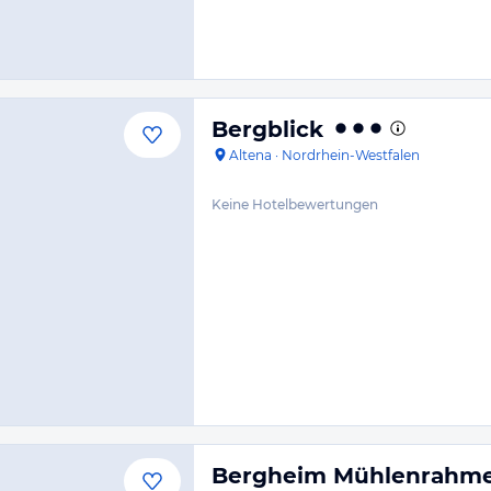
Bergblick
Altena
·
Nordrhein-Westfalen
Keine Hotelbewertungen
Bergheim Mühlenrahm