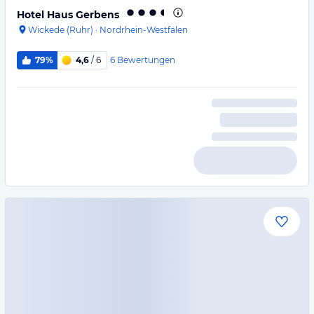
Hotel Haus Gerbens
Wickede (Ruhr)
·
Nordrhein-Westfalen
6
Bewertungen
79%
4,6
/ 6