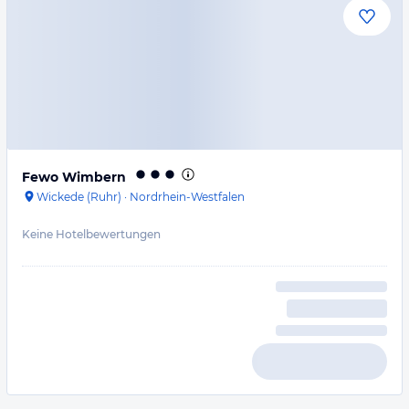
Fewo Wimbern
Wickede (Ruhr)
·
Nordrhein-Westfalen
Keine Hotelbewertungen