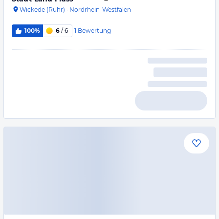
Wickede (Ruhr)
·
Nordrhein-Westfalen
1
Bewertung
100%
6
/ 6