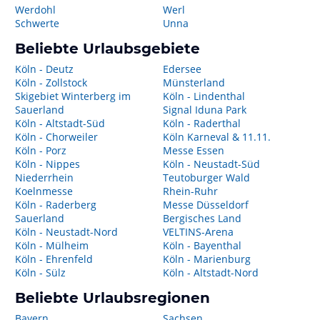
Werdohl
Werl
Schwerte
Unna
Beliebte Urlaubsgebiete
Köln - Deutz
Edersee
Köln - Zollstock
Münsterland
Skigebiet Winterberg im
Köln - Lindenthal
Sauerland
Signal Iduna Park
Köln - Altstadt-Süd
Köln - Raderthal
Köln - Chorweiler
Köln Karneval & 11.11.
Köln - Porz
Messe Essen
Köln - Nippes
Köln - Neustadt-Süd
Niederrhein
Teutoburger Wald
Koelnmesse
Rhein-Ruhr
Köln - Raderberg
Messe Düsseldorf
Sauerland
Bergisches Land
Köln - Neustadt-Nord
VELTINS-Arena
Köln - Mülheim
Köln - Bayenthal
Köln - Ehrenfeld
Köln - Marienburg
Köln - Sülz
Köln - Altstadt-Nord
Beliebte Urlaubsregionen
Bayern
Sachsen