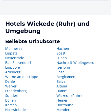
Hotels
Wickede (Ruhr)
und
Umgebung
Beliebte Urlaubsorte
Möhnesee
Hachen
Lippetal
Soest
Neuenrade
Lünen
Bad Sassendorf
Nachrodt-Wiblingwerde
Lippborg
Iserlohn
Arnsberg
Ense
Werne an der Lippe
Bergkamen
Dahle
Balve
Welver
Altena
Fröndenberg
Hamm
Sundern
Wickede (Ruhr)
Bönen
Hemer
Kamen
Dortmund
Holzwickede
Menden