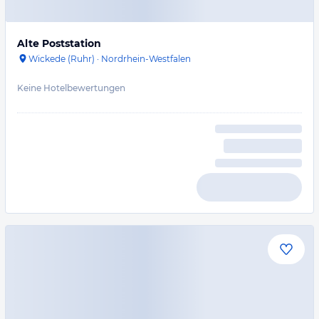
Alte Poststation
Wickede (Ruhr)
·
Nordrhein-Westfalen
Keine Hotelbewertungen