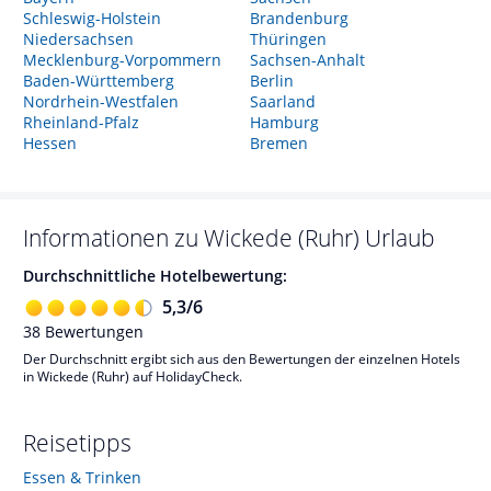
Schleswig-Holstein
Brandenburg
Niedersachsen
Thüringen
Mecklenburg-Vorpommern
Sachsen-Anhalt
Baden-Württemberg
Berlin
Nordrhein-Westfalen
Saarland
Rheinland-Pfalz
Hamburg
Hessen
Bremen
Informationen zu
Wickede (Ruhr)
Urlaub
Durchschnittliche Hotelbewertung:
5,3
/
6
38
Bewertungen
Der Durchschnitt ergibt sich aus den Bewertungen der einzelnen Hotels
in Wickede (Ruhr) auf HolidayCheck.
Reisetipps
Essen & Trinken