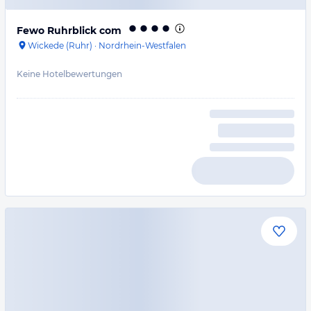
Fewo Ruhrblick com
Wickede (Ruhr)
·
Nordrhein-Westfalen
Keine Hotelbewertungen