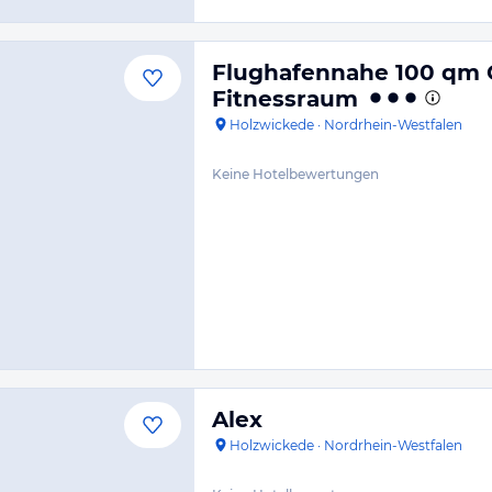
Flughafennahe 100 qm 
Fitnessraum
Holzwickede
·
Nordrhein-Westfalen
Keine Hotelbewertungen
Alex
Holzwickede
·
Nordrhein-Westfalen