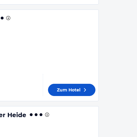
Zum Hotel
er Heide