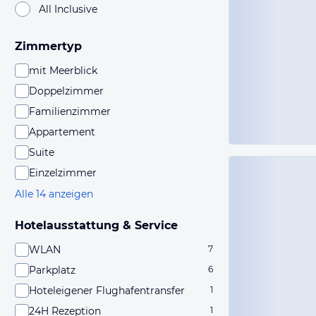
All Inclusive
Zimmertyp
mit Meerblick
Doppelzimmer
Familienzimmer
Appartement
Suite
Einzelzimmer
Alle 14 anzeigen
Hotelausstattung & Service
WLAN
7
Parkplatz
6
Hoteleigener Flughafentransfer
1
24H Rezeption
1