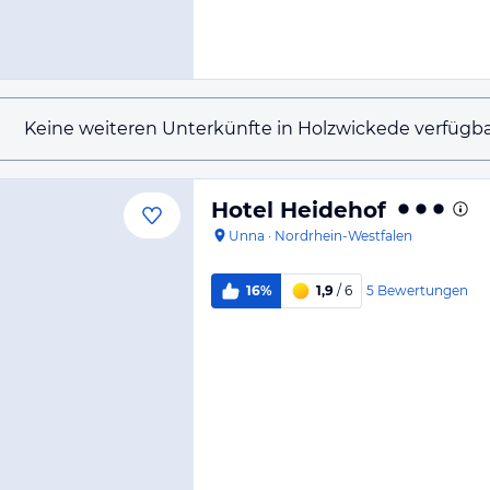
Keine weiteren Unterkünfte in Holzwickede verfügba
Hotel Heidehof
Unna
·
Nordrhein-Westfalen
5
Bewertungen
16%
1,9
/ 6