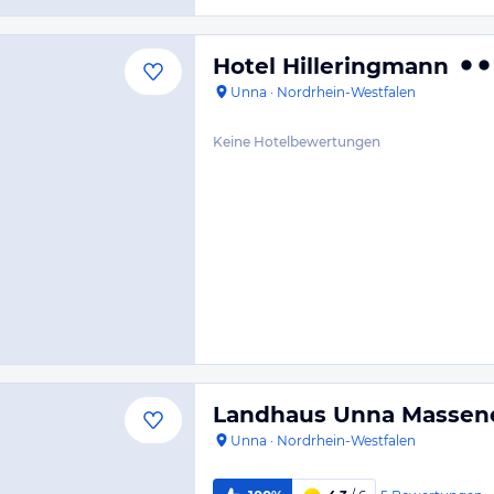
Hotel Hilleringmann
Unna
·
Nordrhein-Westfalen
Keine Hotelbewertungen
Landhaus Unna Massen
Unna
·
Nordrhein-Westfalen