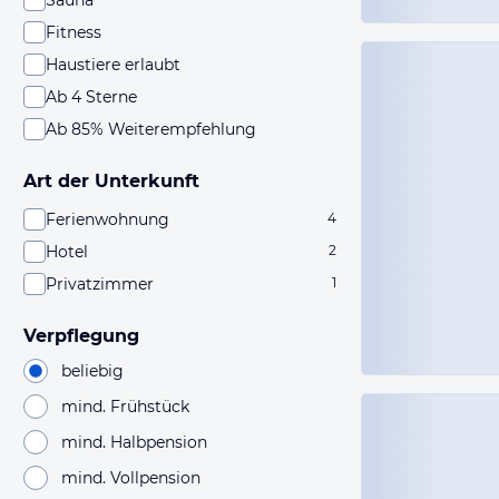
Sauna
Fitness
Haustiere erlaubt
Ab 4 Sterne
Ab 85% Weiterempfehlung
Art der Unterkunft
Ferienwohnung
4
Hotel
2
Privatzimmer
1
Verpflegung
beliebig
mind. Frühstück
mind. Halbpension
mind. Vollpension