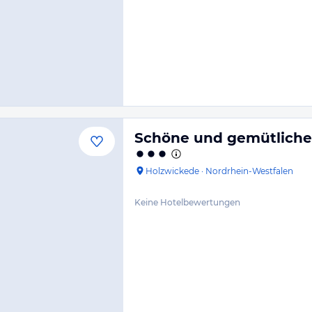
Schöne und gemütliche
Holzwickede
·
Nordrhein-Westfalen
Keine Hotelbewertungen