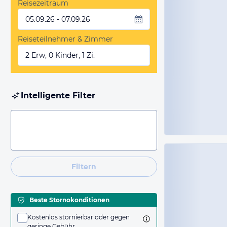
Reisezeitraum
05.09.26 - 07.09.26
Reiseteilnehmer & Zimmer
2 Erw, 0 Kinder, 1 Zi.
Intelligente Filter
Filtern
Beste Stornokonditionen
Kostenlos stornierbar oder gegen
geringe Gebühr