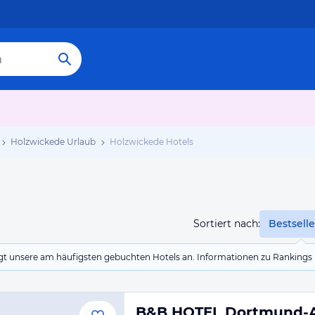
Holzwickede Urlaub
Holzwickede Hotels
Sortiert nach:
Bestselle
eigt unsere am häufigsten gebuchten Hotels an. Informationen zu Rankin
B&B HOTEL Dortmund-A