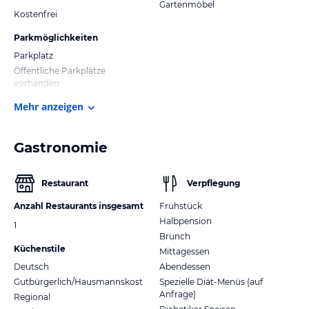
Gartenmöbel
Kostenfrei
Parkmöglichkeiten
Parkplatz
Öffentliche Parkplätze
vorhanden
Mehr anzeigen
Gastronomie
Restaurant
Verpflegung
Anzahl Restaurants insgesamt
Frühstück
Halbpension
1
Brunch
Küchenstile
Mittagessen
Deutsch
Abendessen
Gutbürgerlich/Hausmannskost
Spezielle Diät-Menüs (auf
Anfrage)
Regional