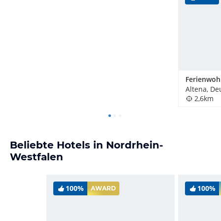
Altena, De
2,6km
Beliebte Hotels in Nordrhein-
Westfalen
100%
100%
AWARD