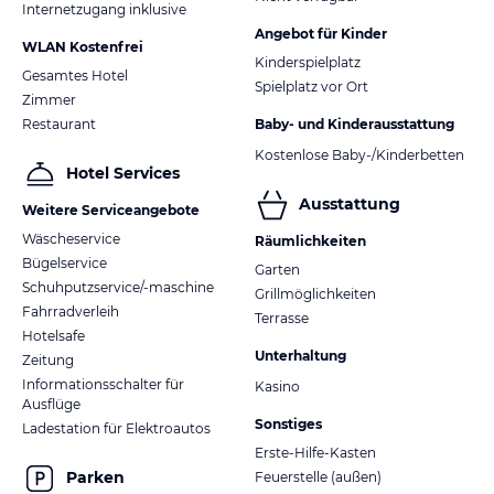
Internetzugang inklusive
Angebot für Kinder
WLAN Kostenfrei
Kinderspielplatz
Gesamtes Hotel
Spielplatz vor Ort
Zimmer
Restaurant
Baby- und Kinderausstattung
Kostenlose Baby-/Kinderbetten
Hotel Services
Ausstattung
Weitere Serviceangebote
Wäscheservice
Räumlichkeiten
Bügelservice
Garten
Schuhputzservice/-maschine
Grillmöglichkeiten
Fahrradverleih
Terrasse
Hotelsafe
Unterhaltung
Zeitung
Informationsschalter für
Kasino
Ausflüge
Sonstiges
Ladestation für Elektroautos
Erste-Hilfe-Kasten
Parken
Feuerstelle (außen)