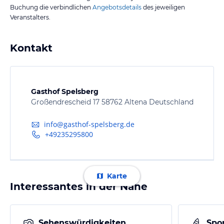
Buchung die verbindlichen
Angebotsdetails
des jeweiligen
Veranstalters.
Kontakt
Gasthof Spelsberg
Großendrescheid 17 58762 Altena Deutschland
info@gasthof-spelsberg.de
+49235295800
Karte
Interessantes in der Nähe
Sehenswürdigkeiten
Spor