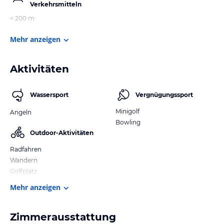
Verkehrsmitteln
< 200 m
Mehr anzeigen
Aktivitäten
Wassersport
Vergnügungssport
Minigolf
Angeln
Bowling
Outdoor-Aktivitäten
Radfahren
Wandern
Golfplatz
Mehr anzeigen
Zimmerausstattung