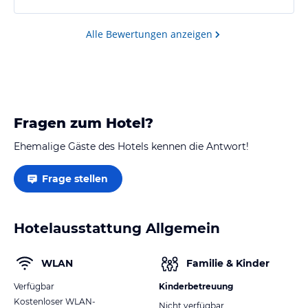
Mit € 69,00 einschl. Frühstück kein Schnäppchen,
Alle Bewertungen anzeigen
aber angemessen.
Fragen zum Hotel?
Ehemalige Gäste des Hotels kennen die Antwort!
Frage stellen
Hotelausstattung Allgemein
WLAN
Familie & Kinder
Verfügbar
Kinderbetreuung
Kostenloser WLAN-
Nicht verfügbar