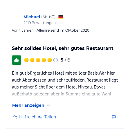
Michael
(
56-60
)
2.119
Bewertungen
Vor 4 Jahren • Alleinreisend im Oktober 2020
Sehr solides Hotel, sehr gutes Restaurant
5
/ 6
Ein gut bürgerliches Hotel mit soilder Basis.War hier
auch Abendessen und sehr zufrieden. Restaurant liegt
aus meiner Sicht über dem Hotel Niveau. Etwas
außerhalb gelegen aber in Summe eine gute Wahl.
Gerne weder einmal
Mehr anzeigen
Hilfreich
Teilen