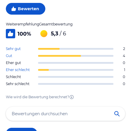
Bewerten
Weiterempfehlung
Gesamtbewertung
5,3
/ 6
100
%
Sehr gut
2
Gut
4
Eher gut
0
Eher schlecht
1
Schlecht
0
Sehr schlecht
0
Wie wird die Bewertung berechnet?