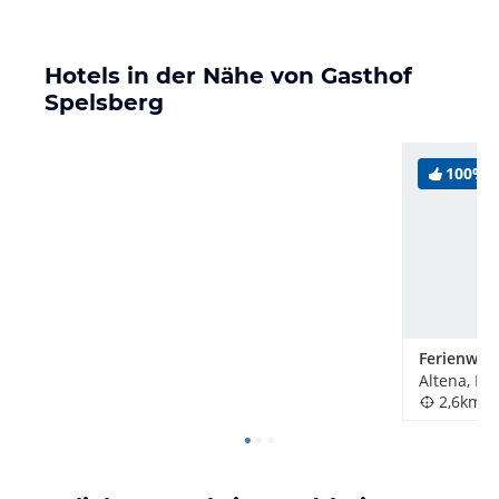
Hotels in der Nähe von Gasthof
Spelsberg
100%
Altena, De
2,6km