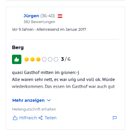
Jürgen
(
36-40
)
382
Bewertungen
Vor 9 Jahren • Alleinreisend im Januar 2017
Berg
3
/ 6
quasi Gasthof mitten im grünen:-)
Alle waren sehr nett, es war urig und voll ok. Würde
wiederkommen. Das essen im Gasthof war auch gut
Mehr anzeigen
Meilengutschrift erhalten
Hilfreich
Teilen