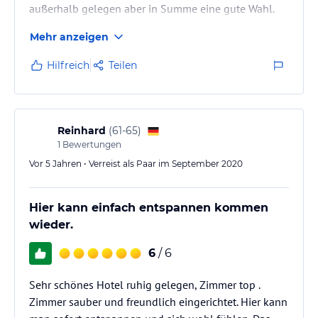
außerhalb gelegen aber in Summe eine gute Wahl.
Gerne weder einmal
Mehr anzeigen
Hilfreich
Teilen
Reinhard
(
61-65
)
1
Bewertungen
Vor 5 Jahren • Verreist als Paar im September 2020
Hier kann einfach entspannen kommen
wieder.
6
/ 6
Sehr schönes Hotel ruhig gelegen, Zimmer top .
Zimmer sauber und freundlich eingerichtet. Hier kann