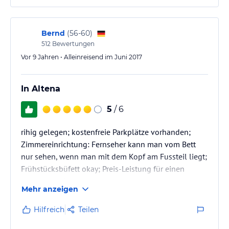
Bernd
(
56-60
)
512
Bewertungen
Vor 9 Jahren • Alleinreisend im Juni 2017
In Altena
5
/ 6
rihig gelegen; kostenfreie Parkplätze vorhanden;
Zimmereinrichtung: Fernseher kann man vom Bett
nur sehen, wenn man mit dem Kopf am Fussteil liegt;
Frühstücksbüfett okay; Preis-Leistung für einen
Landgasthof zu teuer
Mehr anzeigen
Hilfreich
Teilen