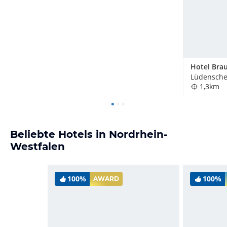
Lüdensche
1,3km
Beliebte Hotels in Nordrhein-
Westfalen
100%
100%
AWARD