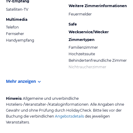
TV-Empfang
Weitere Zimmerinformationen
Satelliten-TV
Feuermelder
Multimedia
Safe
Telefon
Weckservice/Wecker
Fernseher
Zimmertypen
Handyempfang
Familienzimmer
Hochzeitssuite
Behindertenfreundliche Zimmer
Nichtraucherzimmer
Mehr anzeigen
Hinweis:
Allgemeine und unverbindliche
Hoteliers-/Veranstalter-/Kataloginformationen. Alle Angaben ohne
Gewähr und ohne Prüfung durch HolidayCheck. Bitte lies vor der
Buchung die verbindlichen
Angebotsdetails
des jeweiligen
Veranstalters.