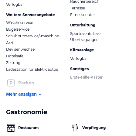
Raucherbereich
Verfügbar
Terrasse
Weitere Serviceangebote
Fitnesscenter
Wäscheservice
Unterhaltung
Bügelservice
Sportevents Live-
Schuhputzservice/-maschine
Übertragungen
Arzt
Devisenwechsel
Klimaanlage
Hotelsafe
Verfügbar
Zeitung
Sonstiges
Ladestation für Elektroautos
Erste-Hilfe-Kasten
Parken
Mehr anzeigen
Gastronomie
Restaurant
Verpflegung