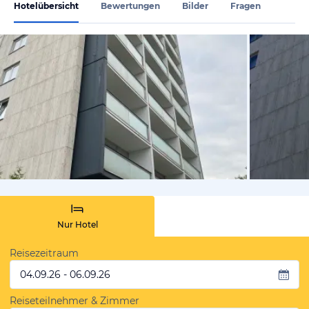
Hotelübersicht
Bewertungen
Bilder
Fragen
von Michae
Nur Hotel
Reisezeitraum
04.09.26 - 06.09.26
Reiseteilnehmer & Zimmer