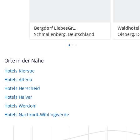
Bergdorf LiebesGrün
Schmallenberg, Deutschland
Olsberg, 
Orte in der Nähe
Hotels
Kierspe
Hotels
Altena
Hotels
Herscheid
Hotels
Halver
Hotels
Werdohl
Hotels
Nachrodt-Wiblingwerde