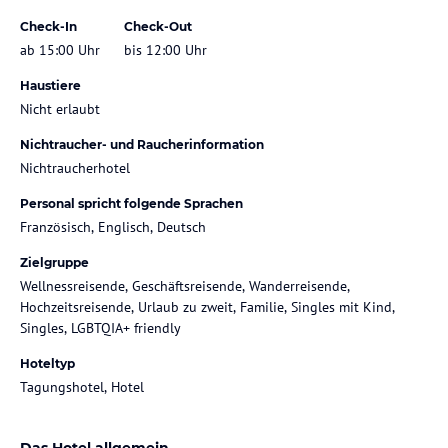
Check-In
Check-Out
ab 15:00 Uhr
bis 12:00 Uhr
Haustiere
Nicht erlaubt
Nichtraucher- und Raucherinformation
Nichtraucherhotel
Personal spricht folgende Sprachen
Französisch, Englisch, Deutsch
Zielgruppe
Wellnessreisende, Geschäftsreisende, Wanderreisende,
Hochzeitsreisende, Urlaub zu zweit, Familie, Singles mit Kind,
Singles, LGBTQIA+ friendly
Hoteltyp
Tagungshotel, Hotel
Das Hotel allgemein