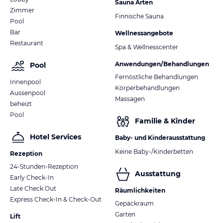
Sauna Arten
Zimmer
Finnische Sauna
Pool
Bar
Wellnessangebote
Restaurant
Spa & Wellnesscenter
Anwendungen/Behandlungen
Pool
Fernöstliche Behandlungen
Innenpool
Körperbehandlungen
Aussenpool
Massagen
beheizt
Pool
Familie & Kinder
Hotel Services
Baby- und Kinderausstattung
Keine Baby-/Kinderbetten
Rezeption
24-Stunden-Rezeption
Ausstattung
Early Check-In
Late Check Out
Räumlichkeiten
Express Check-In & Check-Out
Gepäckraum
Garten
Lift