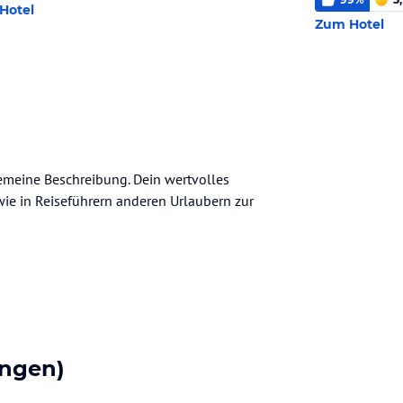
Hotel
Zum Hotel
lgemeine Beschreibung. Dein wertvolles
n wie in Reiseführern anderen Urlaubern zur
ngen)