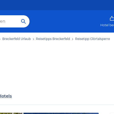
Hotel be
Breckerfeld Urlaub
Reisetipps Breckerfeld
Reisetipp Glörtalsperre
Hotels