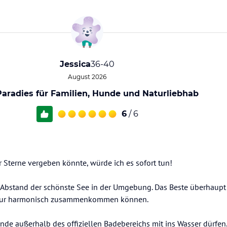
Jessica
36-40
August 2026
Paradies für Familien, Hunde und Naturliebhab
6
/ 6
 Sterne vergeben könnte, würde ich es sofort tun!
it Abstand der schönste See in der Umgebung. Das Beste überhaupt i
atur harmonisch zusammenkommen können.
unde außerhalb des offiziellen Badebereichs mit ins Wasser dürfe