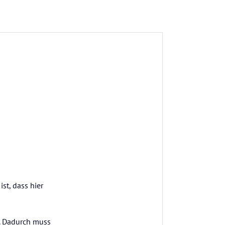
st, dass hier
n. Dadurch muss