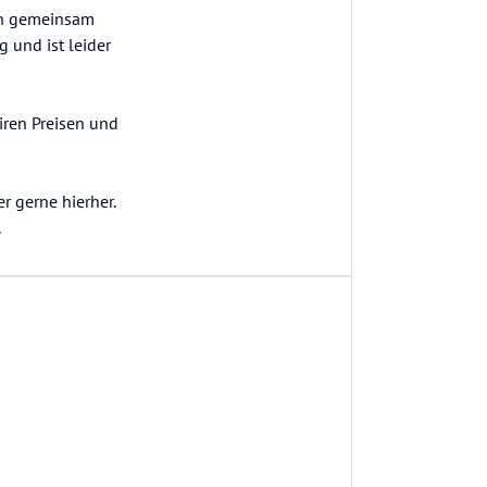
ann gemeinsam
 und ist leider
iren Preisen und
 gerne hierher.
.