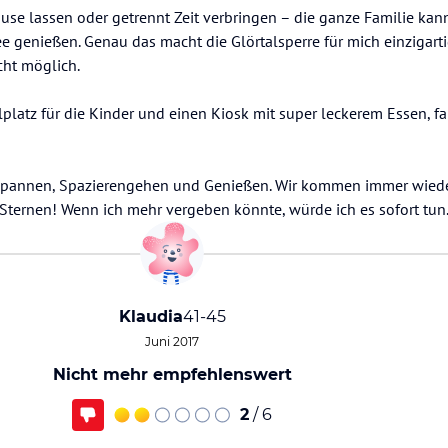
use lassen oder getrennt Zeit verbringen – die ganze Familie k
genießen. Genau das macht die Glörtalsperre für mich einzigartig
cht möglich.
platz für die Kinder und einen Kiosk mit super leckerem Essen, fa
pannen, Spazierengehen und Genießen. Wir kommen immer wieder
ternen! Wenn ich mehr vergeben könnte, würde ich es sofort tun
Klaudia
41-45
Juni 2017
Nicht mehr empfehlenswert
2
/ 6