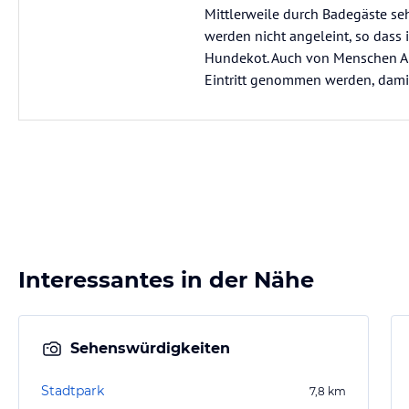
Mittlerweile durch Badegäste se
werden nicht angeleint, so dass
Hundekot. Auch von Menschen Aus
Eintritt genommen werden, dami
Interessantes in der Nähe
Sehenswürdigkeiten
Stadtpark
7,8
km