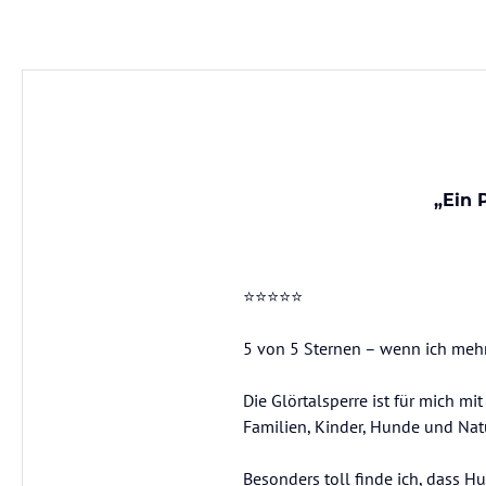
„Ein 
⭐⭐⭐⭐⭐
5 von 5 Sternen – wenn ich mehr
Die Glörtalsperre ist für mich m
Familien, Kinder, Hunde und N
Besonders toll finde ich, dass H