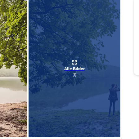
Alle Bilder
(
1
)