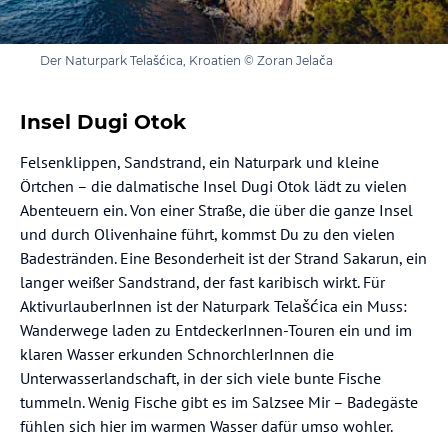
Der Naturpark Telašćica, Kroatien © Zoran Jelača
Insel Dugi Otok
Felsenklippen, Sandstrand, ein Naturpark und kleine
Örtchen – die dalmatische Insel Dugi Otok lädt zu vielen
Abenteuern ein. Von einer Straße, die über die ganze Insel
und durch Olivenhaine führt, kommst Du zu den vielen
Badestränden. Eine Besonderheit ist der Strand Sakarun, ein
langer weißer Sandstrand, der fast karibisch wirkt. Für
AktivurlauberInnen ist der Naturpark Telašćica ein Muss:
Wanderwege laden zu EntdeckerInnen-Touren ein und im
klaren Wasser erkunden SchnorchlerInnen die
Unterwasserlandschaft, in der sich viele bunte Fische
tummeln. Wenig Fische gibt es im Salzsee Mir – Badegäste
fühlen sich hier im warmen Wasser dafür umso wohler.