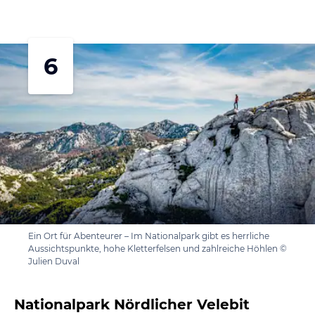
6
Ein Ort für Abenteurer – Im Nationalpark gibt es herrliche
Aussichtspunkte, hohe Kletterfelsen und zahlreiche Höhlen ©
Julien Duval
Nationalpark Nördlicher Velebit