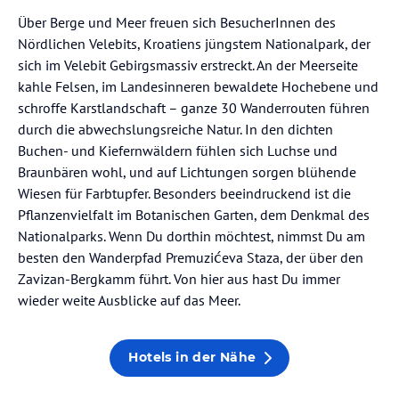
Über Berge und Meer freuen sich BesucherInnen des
Nördlichen Velebits, Kroatiens jüngstem Nationalpark, der
sich im Velebit Gebirgsmassiv erstreckt. An der Meerseite
kahle Felsen, im Landesinneren bewaldete Hochebene und
schroffe Karstlandschaft – ganze 30 Wanderrouten führen
durch die abwechslungsreiche Natur. In den dichten
Buchen- und Kiefernwäldern fühlen sich Luchse und
Braunbären wohl, und auf Lichtungen sorgen blühende
Wiesen für Farbtupfer. Besonders beeindruckend ist die
Pflanzenvielfalt im Botanischen Garten, dem Denkmal des
Nationalparks. Wenn Du dorthin möchtest, nimmst Du am
besten den Wanderpfad Premuzićeva Staza, der über den
Zavizan-Bergkamm führt. Von hier aus hast Du immer
wieder weite Ausblicke auf das Meer.
Hotels in der Nähe