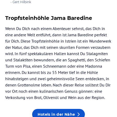
- Gert Hilbink
Tropfsteinhöhle Jama Baredine
Wenn Du Dich nach einem Abenteuer sehnst, das Dich in
eine andere Welt entführt, dann ist Jama Baredine perfekt
für Dich. Diese Tropfsteinhöhle in Istrien ist ein Wunderwerk
der Natur, das Dich mit seinen skurrilen Formen verzaubern
wird. In fünf spektakulären Hallen kannst Du Stalagmiten
und Stalaktiten bewundern, die an Spaghetti, den Schiefen
Turm von Pisa, einen Schneemann oder eine Madonna
erinnern. Du kannst bis zu 55 Meter tief in die Höhle
hinabsteigen und zwei geheimnisvolle Seen entdecken, in
denen Grottenolme leben. Nach dieser Reise solltest Du Dir
vor Ort noch einen kulinarischen Genuss gönnen: eine
Verkostung von Brot, Olivenöl und Wein aus der Region.
Hotels in der Nähe