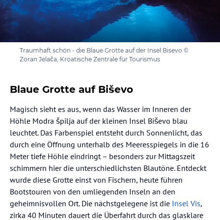
Traumhaft schön - die Blaue Grotte auf der Insel Bisevo ©
Zoran Jelača, Kroatische Zentrale für Tourismus
Blaue Grotte auf Biševo
Magisch sieht es aus, wenn das Wasser im Inneren der
Höhle Modra špilja auf der kleinen Insel Biševo blau
leuchtet. Das Farbenspiel entsteht durch Sonnenlicht, das
durch eine Öffnung unterhalb des Meeresspiegels in die 16
Meter tiefe Höhle eindringt – besonders zur Mittagszeit
schimmern hier die unterschiedlichsten Blautöne. Entdeckt
wurde diese Grotte einst von Fischern, heute führen
Bootstouren von den umliegenden Inseln an den
geheimnisvollen Ort. Die nächstgelegene ist die
Insel Vis
,
zirka 40 Minuten dauert die Überfahrt durch das glasklare