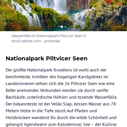
Wasserfälle im Nationalpark Plitvicer Seen ©
stock.adobe.com - pmartike
Nationalpark Plitvicer Seen
Der größte Nationalpark Kroatiens ist wohl auch der
berühmteste. Inmitten des hügeligen Karstgebiets im
Landesinneren reihen sich die 16 Plitvicer Seen wie eine
Kette aneinander. Verbunden werden sie durch sanfte
Bachläufe, unterirdische Höhlen und tosende Wasserfälle.
Der bekannteste ist der Veliki Slap, dessen Wasser aus 78
Metern Höhe in die Tiefe stürzt. Auf Pfaden und
Holzbrücken wanderst Du durch die wilde Schönheit und
gelangst irgendwann zum Kaluderovac See – der Kulisse