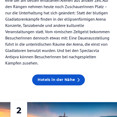
eine der am besten erhaltenen Arenen aus antiker Zeit. Auf
den Rängen nehmen heute noch ZuschauerInnen Platz –
nur die Unterhaltung hat sich geändert: Statt der blutigen
Gladiatorenkämpfe finden in der ellipsenförmigen Arena
Konzerte, Tanzabende und andere kulturelle
Veranstaltungen statt. Vom römischen Zeitgeist bekommen
BesucherInnen dennoch etwas mit: Eine Dauerausstellung
führt in die unterirdischen Räume der Arena, die einst von
Gladiatoren benutzt wurden. Und bei den Spectacvla
Antiqva können BesucherInnen bei nachgespielten
Kämpfen zusehen.
Hotels in der Nähe
2