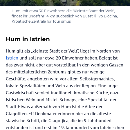
Hum, mit etwa 30 Einwohnern die "Kleinste Stadt der Welt",
findet ihr ungefähr 14 km südöstlich von Buzet © Ivo Biocina,
Kroatische Zentrale für Tourismus
Hum in Istrien
Hum gilt als „kleinste Stadt der Welt“, liegt im Norden von
Istrien
und soll nur etwa 20 Einwohner haben. Belegt ist
das zwar nicht, aber gut vorstellbar. In den wenigen Gassen
des mittelalterlichen Zentrums gibt es nur wenige
Geschäfte, angeboten wird vor allem Selbstgemachtes,
lokale Spezialitäten und Wein aus der Region. Eine urige
Gastwirtschaft serviert traditionell kroatische Küche, dazu
istrischen Wein und Mistel-Schnaps, eine Spezialität der
Stadt. Etwas außerhalb von Hum ist die Allee der
Glagoliten. Elf Denkmäler erinnern hier an die älteste
slawische Schrift, die Glagoljica, die im 9. Jahrhundert
entstanden ist und erst im 19. Jahrhundert vom lateinischen