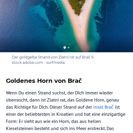
Der goldgelbe Strand von Zlatni rat auf Brač ©
stock.adobe.com - surfmedia
Goldenes Horn von Brač
Wenn Du einen Strand suchst, der Dich immer wieder
überrascht, dann ist Zlatni rat, das Goldene Horn, genau
das Richtige für Dich. Dieser Strand auf der
Insel Brač
ist
einer der beliebtesten in Kroatien und hat eine einzigartige
Form: Er sieht aus wie ein Horn, das aus hellen
Kieselsteinen besteht und sich ins Meer erstreckt. Das