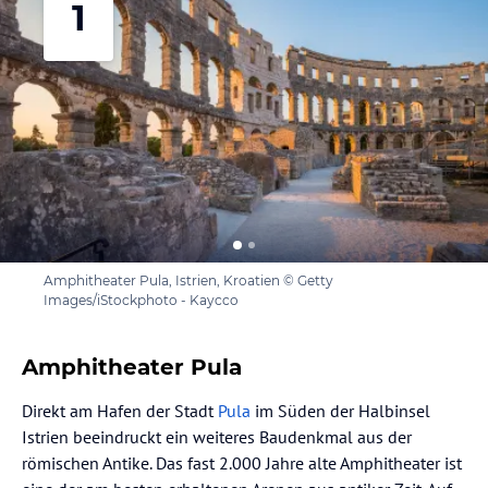
1
Amphitheater Pula, Istrien, Kroatien © Getty
Images/iStockphoto - Kaycco
Amphitheater Pula
Direkt am Hafen der Stadt
Pula
im Süden der Halbinsel
Istrien beeindruckt ein weiteres Baudenkmal aus der
römischen Antike. Das fast 2.000 Jahre alte Amphitheater ist