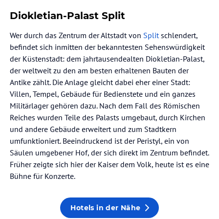
Diokletian-Palast Split
Wer durch das Zentrum der Altstadt von
Split
schlendert,
befindet sich inmitten der bekanntesten Sehenswürdigkeit
der Küstenstadt: dem jahrtausendealten Diokletian-Palast,
der weltweit zu den am besten erhaltenen Bauten der
Antike zählt. Die Anlage gleicht dabei eher einer Stadt:
Villen, Tempel, Gebäude für Bedienstete und ein ganzes
Militärlager gehören dazu. Nach dem Fall des Römischen
Reiches wurden Teile des Palasts umgebaut, durch Kirchen
und andere Gebäude erweitert und zum Stadtkern
umfunktioniert. Beeindruckend ist der Peristyl, ein von
Säulen umgebener Hof, der sich direkt im Zentrum befindet.
Früher zeigte sich hier der Kaiser dem Volk, heute ist es eine
Bühne für Konzerte.
Hotels in der Nähe