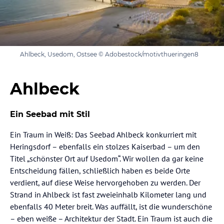
Ahlbeck, Usedom, Ostsee © Adobestock/motivthueringen8
Ahlbeck
Ein Seebad mit Stil
Ein Traum in Weiß: Das Seebad Ahlbeck konkurriert mit
Heringsdorf – ebenfalls ein stolzes Kaiserbad – um den
Titel „schönster Ort auf Usedom“. Wir wollen da gar keine
Entscheidung fällen, schließlich haben es beide Orte
verdient, auf diese Weise hervorgehoben zu werden. Der
Strand in Ahlbeck ist fast zweieinhalb Kilometer lang und
ebenfalls 40 Meter breit. Was auffällt, ist die wunderschöne
– eben weiße – Architektur der Stadt. Ein Traum ist auch die