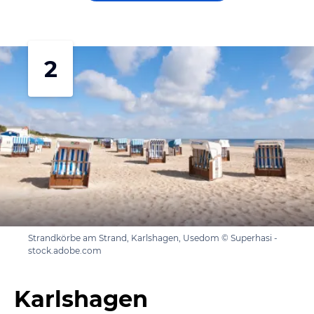
2
Strandkörbe am Strand, Karlshagen, Usedom © Superhasi -
stock.adobe.com
Karlshagen