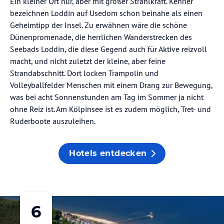
Ein kleiner Ort nur, aber mit großer Strahlkraft. Kenner
bezeichnen Loddin auf Usedom schon beinahe als einen
Geheimtipp der Insel. Zu erwähnen wäre die schöne
Dünenpromenade, die herrlichen Wanderstrecken des
Seebads Loddin, die diese Gegend auch für Aktive reizvoll
macht, und nicht zuletzt der kleine, aber feine
Strandabschnitt. Dort locken Trampolin und
Volleyballfelder Menschen mit einem Drang zur Bewegung,
was bei acht Sonnenstunden am Tag im Sommer ja nicht
ohne Reiz ist. Am Kölpinsee ist es zudem möglich, Tret- und
Ruderboote auszuleihen.
Hotels entdecken
6