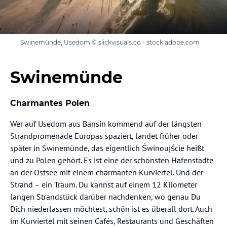
Swinemünde, Usedom © slickvisuals.co - stock.adobe.com
Swinemünde
Charmantes Polen
Wer auf Usedom aus Bansin kommend auf der längsten
Strandpromenade Europas spaziert, landet früher oder
später in Swinemünde, das eigentlich Świnoujście heißt
und zu Polen gehört. Es ist eine der schönsten Hafenstädte
an der Ostsee mit einem charmanten Kurviertel. Und der
Strand – ein Traum. Du kannst auf einem 12 Kilometer
langen Strandstück darüber nachdenken, wo genau Du
Dich niederlassen möchtest, schön ist es überall dort. Auch
im Kurviertel mit seinen Cafés, Restaurants und Geschäften