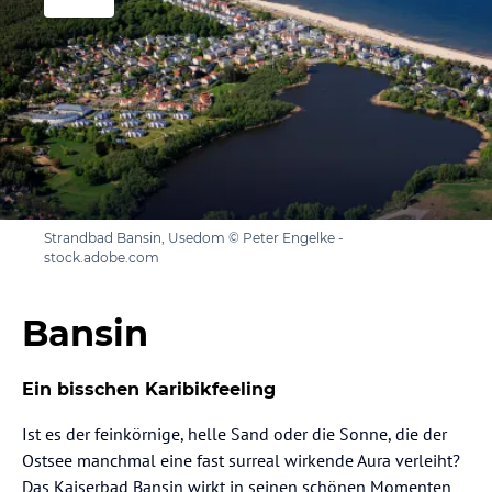
Strandbad Bansin, Usedom © Peter Engelke -
stock.adobe.com
Bansin
Ein bisschen Karibikfeeling
Ist es der feinkörnige, helle Sand oder die Sonne, die der
Ostsee manchmal eine fast surreal wirkende Aura verleiht?
Das Kaiserbad Bansin wirkt in seinen schönen Momenten