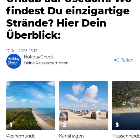
findest Du einzigartige
Strände? Hier Dein
Überblick:
17. Juli 2025, 13:12
HolidayCheck
Teilen
Deine ReiseexpertInnen
1
2
3
Peenemünde
Karlshagen
Trassenheid