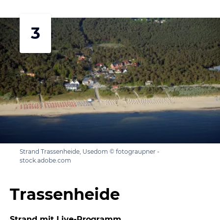
3
Strand Trassenheide, Usedom © fotograupner -
stock.adobe.com
Trassenheide
Strand mit Live-Programm