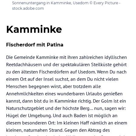
Sonnenuntergang in Kamminke, Usedom © Every Picture -
stock.adobe.com
Kamminke
Fischerdorf mit Patina
Die Gemeinde Kamminke mit ihren zahlreichen idyllischen
Reetdachhäusern und der spektakulären Steilküste gehört
zu den ältesten Fischerdörfern auf Usedom. Wenn Du nach
einem Ort auf der Insel suchst, an dem Du nicht vielen
Menschen begegnen wirst, aber trotzdem alle
Annehmlichkeiten eines wunderbaren Urlaubs genießen
kannst, dann bist du in Kamminke richtig. Der Golm ist ein
Naturschutzgebiet und der höchste Berg… nun, sagen wir:
Hügel der Umgebung. Und auch Baden ist möglich an
diesem besonderen Ort: Im kleinen Haff nämlich an einem
kleinen, naturnahen Strand. Gegen den Abtrag des