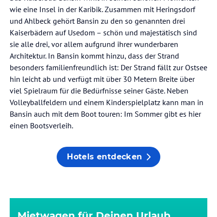
wie eine Insel in der Karibik. Zusammen mit Heringsdorf
und Ahlbeck gehört Bansin zu den so genannten drei
Kaiserbädern auf Usedom – schön und majestätisch sind
sie alle drei, vor allem aufgrund ihrer wunderbaren
Architektur. In Bansin kommt hinzu, dass der Strand
besonders familienfreundlich ist: Der Strand fällt zur Ostsee
hin leicht ab und verfügt mit über 30 Metern Breite über
viel Spielraum für die Bedürfnisse seiner Gäste. Neben
Volleyballfeldern und einem Kinderspielplatz kann man in
Bansin auch mit dem Boot touren: Im Sommer gibt es hier
einen Bootsverleih.
Hotels entdecken
Mietwagen für Deinen Urlaub