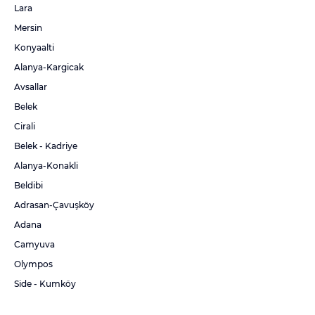
Lara
Mersin
Konyaalti
Alanya-Kargicak
Avsallar
Belek
Cirali
Belek - Kadriye
Alanya-Konakli
Beldibi
Adrasan-Çavuşköy
Adana
Camyuva
Olympos
Side - Kumköy