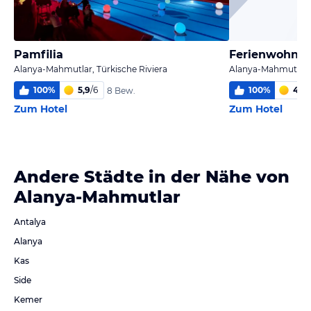
Pamfilia
Alanya-Mahmutlar, Türkische Riviera
Alanya-Mahmutlar, 
100
%
5,9
/
6
100
%
4,8
/
8 Bew.
Zum Hotel
Zum Hotel
Andere Städte in der Nähe von
Alanya-Mahmutlar
Antalya
Alanya
Kas
Side
Kemer