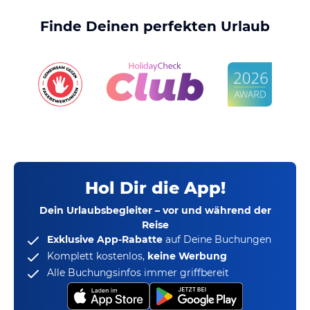
Finde Deinen perfekten Urlaub
Hol Dir die App!
Dein Urlaubsbegleiter – vor und während der
Reise
Exklusive App-Rabatte
auf Deine Buchungen
Komplett kostenlos,
keine Werbung
Alle Buchungsinfos immer griffbereit