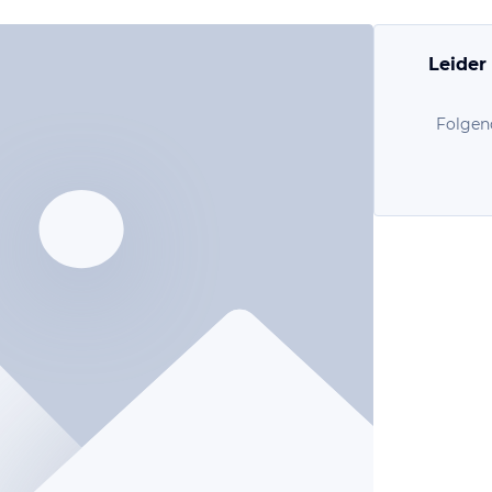
Leider
Folgen