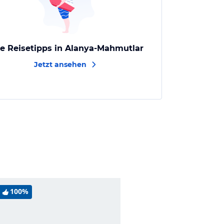
le Reisetipps in Alanya-Mahmutlar
Jetzt ansehen
100%