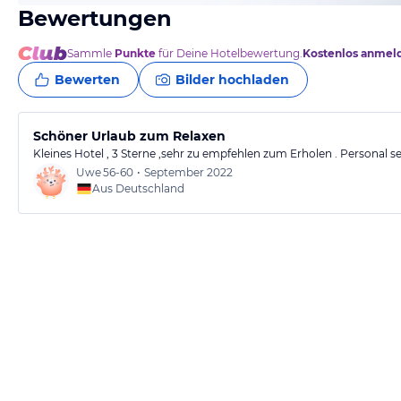
Bewertungen
Sammle
Punkte
für Deine Hotelbewertung.
Kostenlos anmel
Bewerten
Bilder hochladen
Schöner Urlaub zum Relaxen
Kleines Hotel , 3 Sterne ,sehr zu empfehlen zum Erholen . Personal se
Uwe
56-60
•
September 2022
Aus Deutschland