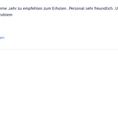
terne ,sehr zu empfehlen zum Erholen . Personal sehr freundlich .
Problem
len