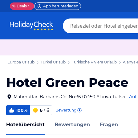
%
Deals
App herunterladen
Europa Urlaub
Türkei Urlaub
Türkische Riviera Urlaub
Alanya-
Hotel Green Peace
Mahmutlar, Barbaros Cd. No:36 07450 Alanya Türkei
Auf
100%
6
/ 6
1
Bewertung
Hotelübersicht
Bewertungen
Fragen