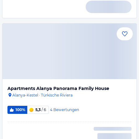
Apartments Alanya Panorama Family House
Alanya-Kestel
·
Türkische Riviera
4
Bewertungen
100%
5,3
/ 6