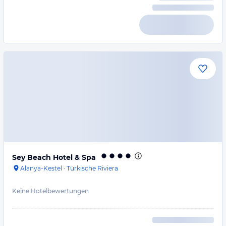
Sey Beach Hotel & Spa
Alanya-Kestel
·
Türkische Riviera
Keine Hotelbewertungen