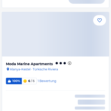
Moda Marine Apartments
Alanya-Kestel
·
Türkische Riviera
1
Bewertung
100%
6
/ 6