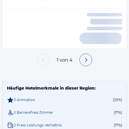
1
von
4
Häufige Hotelmerkmale in dieser Region:
3 Animation
(25%)
2 Barrierefreie Zimmer
(17%)
2 Preis-Leistungs-Verhältnis
(17%)