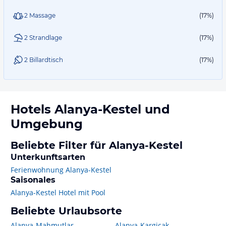
2 Massage
(17%)
2 Strandlage
(17%)
2 Billardtisch
(17%)
Hotels
Alanya-Kestel
und
Umgebung
Beliebte Filter für Alanya-Kestel
Unterkunftsarten
Ferienwohnung Alanya-Kestel
Saisonales
Alanya-Kestel Hotel mit Pool
Beliebte Urlaubsorte
Alanya-Mahmutlar
Alanya-Kargicak