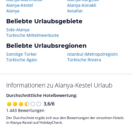
Alanya-Kestel
Alanya-Konakli
Alanya
Avsallar
Beliebte Urlaubsgebiete
Side-Alanya
Türkische Mittelmeerküste
Beliebte Urlaubsregionen
Sonstige Türkei
Istanbul (Metropolregion)
Türkische Ägäis
Türkische Riviera
Informationen zu
Alanya-Kestel
Urlaub
Durchschnittliche Hotelbewertung:
3,6
/
6
1.443
Bewertungen
Der Durchschnitt ergibt sich aus den Bewertungen der einzelnen Hotels
in Alanya-Kestel auf HolidayCheck.