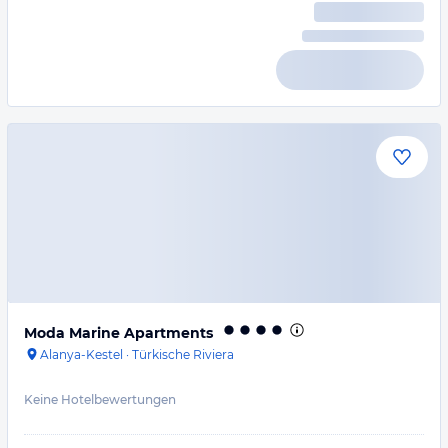
Moda Marine Apartments
Alanya-Kestel
·
Türkische Riviera
Keine Hotelbewertungen