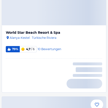
World Star Beach Resort & Spa
Alanya-Kestel
·
Türkische Riviera
10
Bewertungen
79%
4,7
/ 6