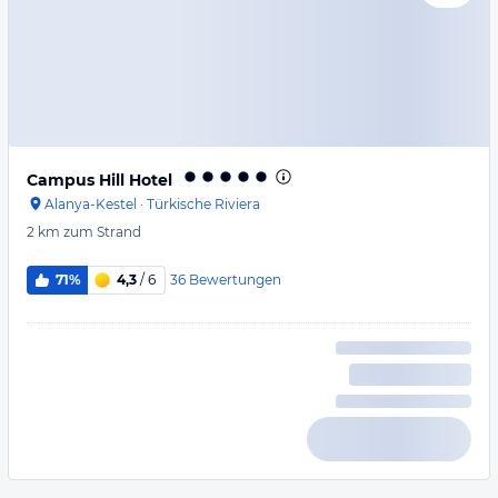
Campus Hill Hotel
Alanya-Kestel
·
Türkische Riviera
2 km
zum Strand
36
Bewertungen
71%
4,3
/ 6