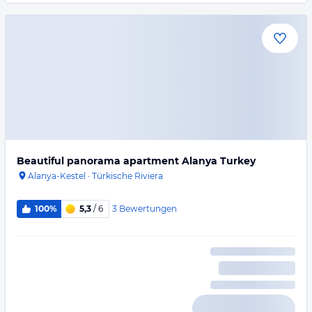
Beautiful panorama apartment Alanya Turkey
Alanya-Kestel
·
Türkische Riviera
3
Bewertungen
100%
5,3
/ 6