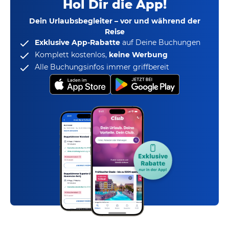
Hol Dir die App!
Dein Urlaubsbegleiter – vor und während der
Reise
Exklusive App-Rabatte
auf Deine Buchungen
Komplett kostenlos,
keine Werbung
Alle Buchungsinfos immer griffbereit