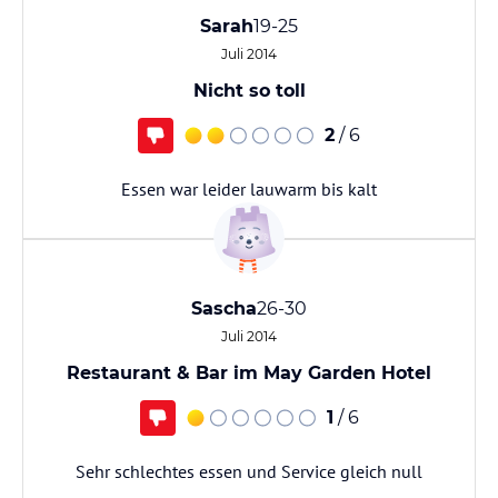
Sarah
19-25
Juli 2014
Nicht so toll
2
/ 6
Essen war leider lauwarm bis kalt
Sascha
26-30
Juli 2014
Restaurant & Bar im May Garden Hotel
1
/ 6
Sehr schlechtes essen und Service gleich null