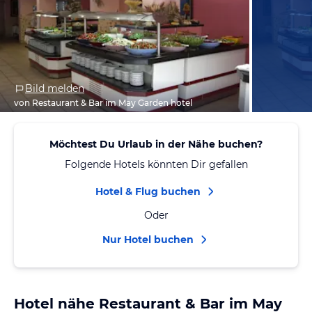
Bild melden
von Restaurant & Bar im May Garden hotel
Möchtest Du Urlaub in der Nähe buchen?
Folgende Hotels könnten Dir gefallen
Hotel & Flug buchen
Oder
Nur Hotel buchen
Hotel nähe Restaurant & Bar im May