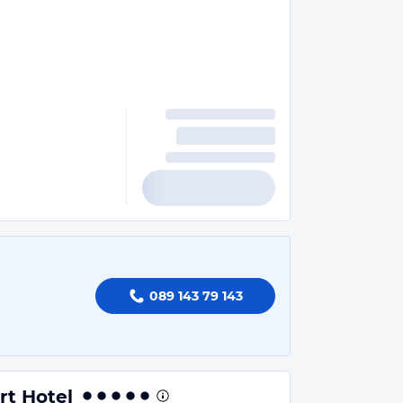
089 143 79 143
t Hotel