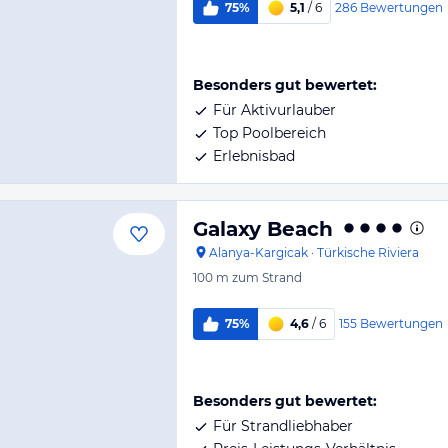
286
Bewertungen
75%
5,1
/ 6
Besonders gut bewertet:
Für Aktivurlauber
Top Poolbereich
Erlebnisbad
Galaxy Beach
Alanya-Kargicak
·
Türkische Riviera
100 m
zum Strand
155
Bewertungen
75%
4,6
/ 6
Besonders gut bewertet:
Für Strandliebhaber