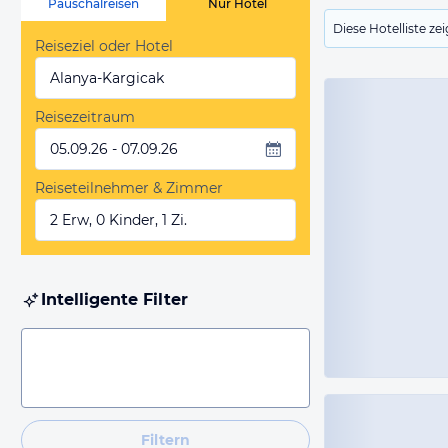
Pauschalreisen
Nur Hotel
Diese Hotelliste z
Reiseziel oder Hotel
Alanya-Kargicak
Reisezeitraum
05.09.26 - 07.09.26
Reiseteilnehmer & Zimmer
2 Erw, 0 Kinder, 1 Zi.
Intelligente Filter
Filtern