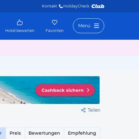
Kontakt
HolidayCheck 
Menü
Hotel bewerten
Favoriten
Teilen
r
Preis
Bewertungen
Empfehlung