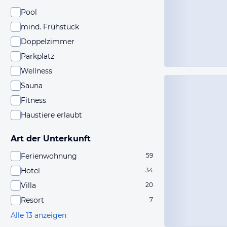
Pool
mind. Frühstück
Doppelzimmer
Parkplatz
Wellness
Sauna
Fitness
Haustiere erlaubt
Art der Unterkunft
Ferienwohnung
59
Hotel
34
Villa
20
Resort
7
Alle 13 anzeigen