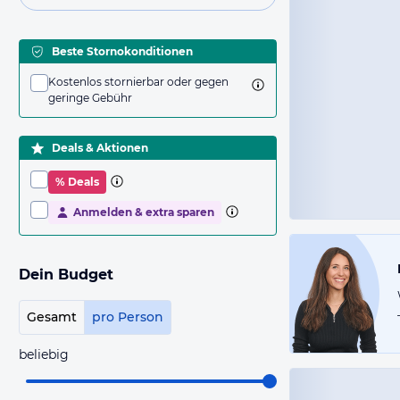
Beste Stornokonditionen
Kostenlos stornierbar oder gegen
geringe Gebühr
Deals & Aktionen
% Deals
Anmelden & extra sparen
Dein Budget
Gesamt
pro Person
beliebig