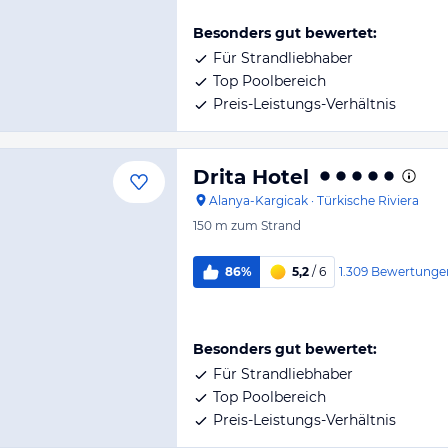
Besonders gut bewertet:
Für Strandliebhaber
Top Poolbereich
Preis-Leistungs-Verhältnis
Drita Hotel
Alanya-Kargicak
·
Türkische Riviera
150 m
zum Strand
1.309
Bewertunge
86%
5,2
/ 6
Besonders gut bewertet:
Für Strandliebhaber
Top Poolbereich
Preis-Leistungs-Verhältnis