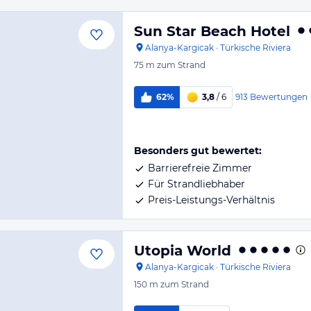
Sun Star Beach Hotel
Alanya-Kargicak
·
Türkische Riviera
75 m
zum Strand
913
Bewertungen
62%
3,8
/ 6
Besonders gut bewertet:
Barrierefreie Zimmer
Für Strandliebhaber
Preis-Leistungs-Verhältnis
Utopia World
Alanya-Kargicak
·
Türkische Riviera
150 m
zum Strand