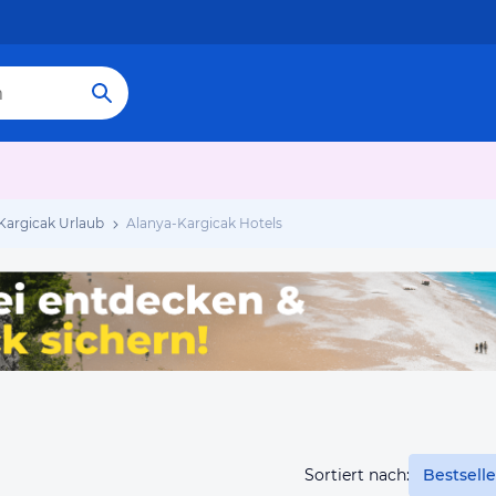
Kargicak Urlaub
Alanya-Kargicak Hotels
Sortiert nach:
Bestselle