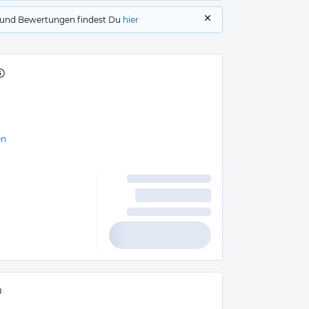
gs und Bewertungen findest Du
hier
en