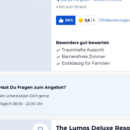
4 km
zum Strand
739
Bewertungen
96%
5,6
/ 6
Besonders gut bewertet:
Traumhafte Aussicht
Barrierefreie Zimmer
Erstklassig für Familien
Hast Du Fragen zum Angebot?
Wir unterstützen Dich gerne.
Täglich 08:00 - 22:00 Uhr.
The Lumos Deluxe Resor