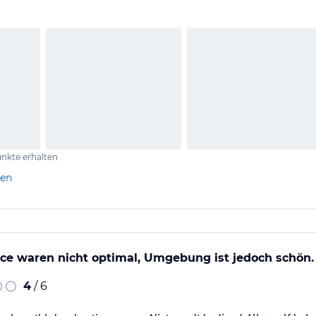
nkte erhalten
len
ce waren nicht optimal, Umgebung ist jedoch schön.
4
/ 6