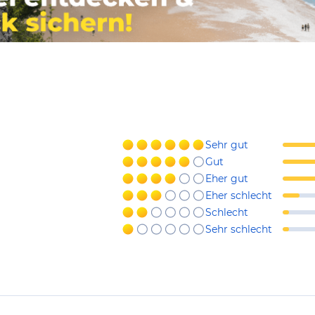
Sehr gut
Gut
Eher gut
Eher schlecht
Schlecht
Sehr schlecht