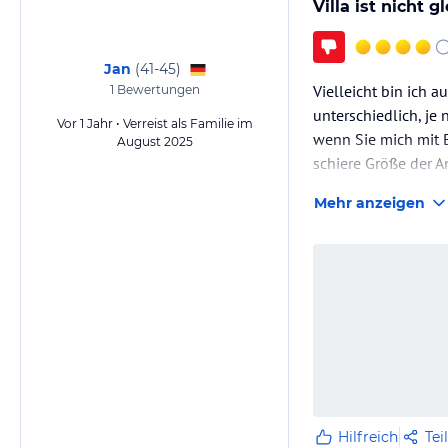
Villa ist nicht 
Jan
(
41-45
)
Vielleicht bin ich 
1
Bewertungen
unterschiedlich, je
Vor 1 Jahr • Verreist als Familie im
wenn Sie mich mit B
August 2025
schiere Größe der A
entweder die durch
Mehr anzeigen
Hilfreich
Tei