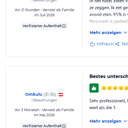
In het hotel zitten 
1
Bewertungen
ze zeggen. Ik eet g
Vor 21 Stunden • Verreist als Familie
avond eten. 95% is 
im Juli 2026
Personeel is gedeelt
Verifizierter Aufenthalt
Mehr anzeigen
Hilfreich
Tei
Bestes untersch
Omkulu
(
31-35
)
Sehr professionell
1
Bewertungen
wert als die 5
Vor 3 Monaten • Verreist als Familie
im Mai 2026
Mehr anzeigen
Verifizierter Aufenthalt