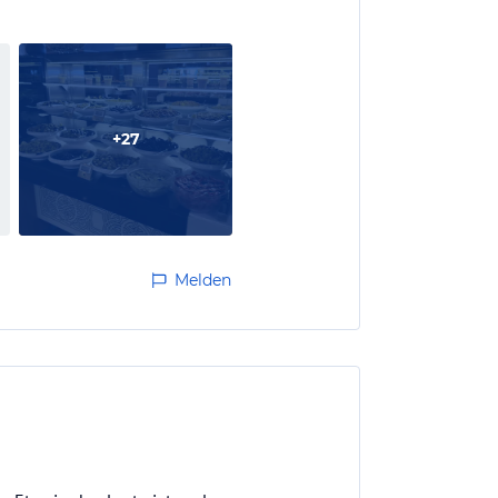
+
27
Melden