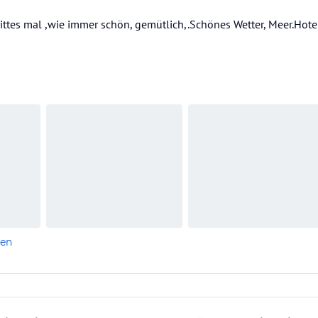
ittes mal ,wie immer schön, gemütlich,.Schönes Wetter, Meer.Hotel
len