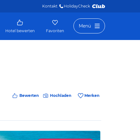
Kontakt
HolidayCheck 
Menü
Hotel bewerten
Favoriten
Bewerten
Hochladen
Merken