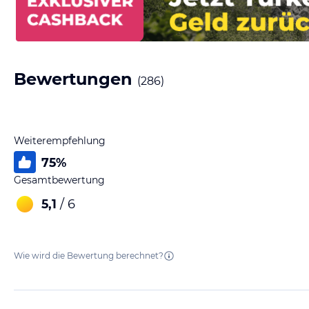
Bewertungen
(
286
)
Weiterempfehlung
75
%
Gesamtbewertung
5,1
/ 6
Wie wird die Bewertung berechnet?