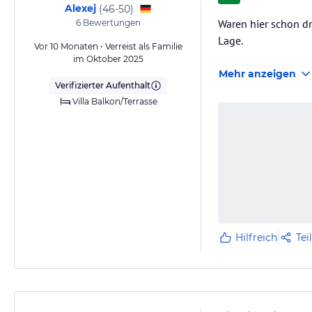
Alexej
(
46-50
)
Waren hier schon dr
6
Bewertungen
Lage.
Vor 10 Monaten • Verreist als Familie
im Oktober 2025
Mehr anzeigen
Verifizierter Aufenthalt
Villa Balkon/Terrasse
Hilfreich
Tei