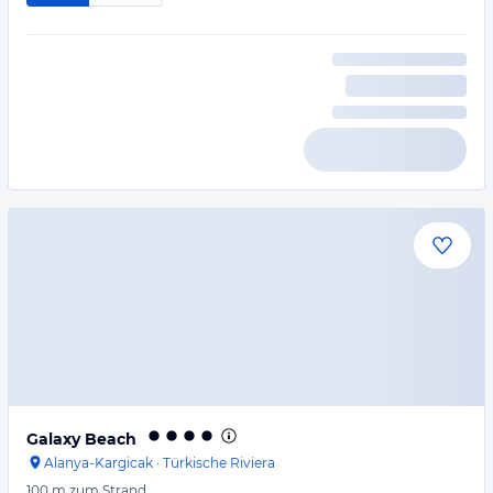
Galaxy Beach
Alanya-Kargicak
·
Türkische Riviera
100 m
zum Strand