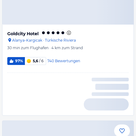
Goldcity Hotel
Alanya-Kargicak
·
Türkische Riviera
30 min
zum Flughafen
·
4 km
zum Strand
740
Bewertungen
97%
5,6
/ 6