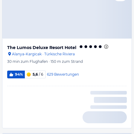
The Lumos Deluxe Resort Hotel
Alanya-Kargicak
·
Türkische Riviera
30 min
zum Flughafen
·
150 m
zum Strand
629
Bewertungen
94%
5,6
/ 6