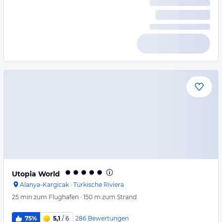
Utopia World
Alanya-Kargicak
·
Türkische Riviera
25 min
zum Flughafen
·
150 m
zum Strand
286
Bewertungen
75%
5,1
/ 6