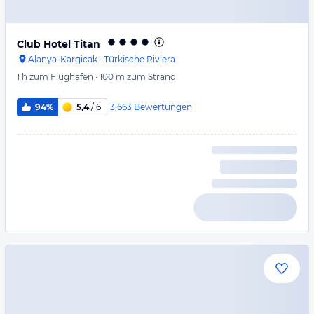
Club Hotel Titan
Alanya-Kargicak
·
Türkische Riviera
1 h
zum Flughafen
·
100 m
zum Strand
3.663
Bewertungen
94%
5,4
/ 6