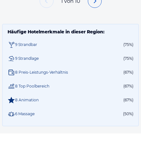
1
von
10
Häufige Hotelmerkmale in dieser Region:
9 Strandbar
(75%)
9 Strandlage
(75%)
8 Preis-Leistungs-Verhältnis
(67%)
8 Top Poolbereich
(67%)
8 Animation
(67%)
6 Massage
(50%)