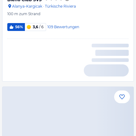
Alanya-Kargicak
·
Türkische Riviera
100 m
zum Strand
109
Bewertungen
56%
3,6
/ 6