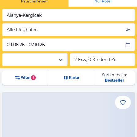
Pauschalreisen
Nur Hotel
Alanya-Kargicak
Alle Flughäfen
09.08.26 - 07.10.26
2 Erw, 0 Kinder, 1 Zi.
Sortiert nach:
Filter
1
Karte
Bestseller