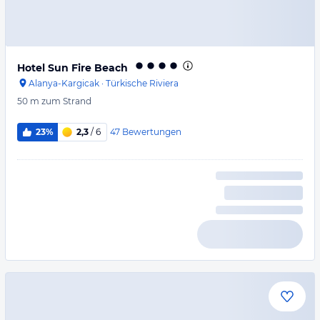
Hotel Sun Fire Beach
Alanya-Kargicak
·
Türkische Riviera
50 m
zum Strand
47
Bewertungen
23%
2,3
/ 6