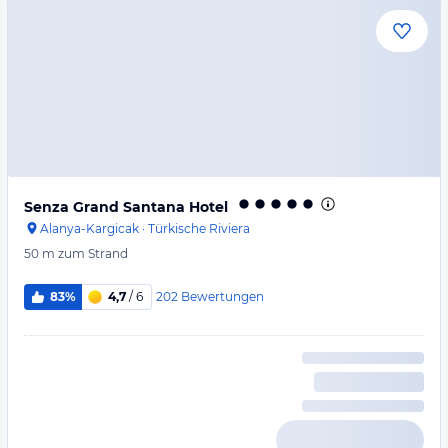
Senza Grand Santana Hotel
Alanya-Kargicak
·
Türkische Riviera
50 m
zum Strand
202
Bewertungen
83%
4,7
/ 6