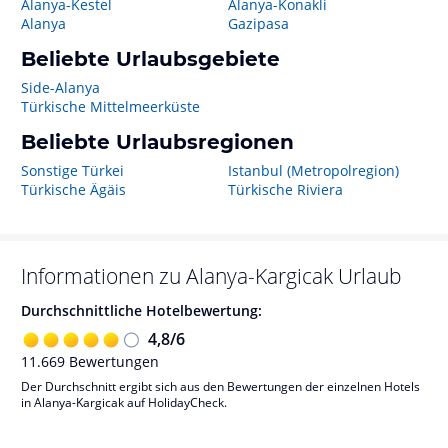
Alanya-Kestel
Alanya-Konakli
Alanya
Gazipasa
Beliebte Urlaubsgebiete
Side-Alanya
Türkische Mittelmeerküste
Beliebte Urlaubsregionen
Sonstige Türkei
Istanbul (Metropolregion)
Türkische Ägäis
Türkische Riviera
Informationen zu
Alanya-Kargicak
Urlaub
Durchschnittliche Hotelbewertung:
4,8
/
6
11.669
Bewertungen
Der Durchschnitt ergibt sich aus den Bewertungen der einzelnen Hotels
in Alanya-Kargicak auf HolidayCheck.