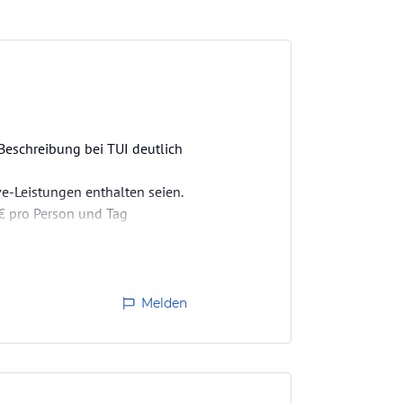
Beschreibung bei TUI deutlich
e-Leistungen enthalten seien.
 € pro Person und Tag
insgesamt 70 € bedeutet. Das
Melden