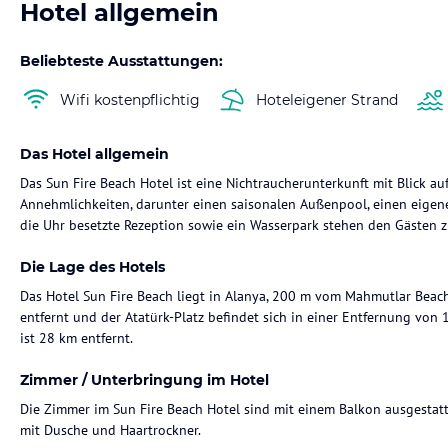
Hotel allgemein
Beliebteste Ausstattungen:
Wifi kostenpflichtig
Hoteleigener Strand
Das Hotel allgemein
Das Sun Fire Beach Hotel ist eine Nichtraucherunterkunft mit Blick au
Annehmlichkeiten, darunter einen saisonalen Außenpool, einen eigen
die Uhr besetzte Rezeption sowie ein Wasserpark stehen den Gästen z
Die Lage des Hotels
Das Hotel Sun Fire Beach liegt in Alanya, 200 m vom Mahmutlar Beach 
entfernt und der Atatürk-Platz befindet sich in einer Entfernung von
ist 28 km entfernt.
Zimmer / Unterbringung im Hotel
Die Zimmer im Sun Fire Beach Hotel sind mit einem Balkon ausgestat
mit Dusche und Haartrockner.