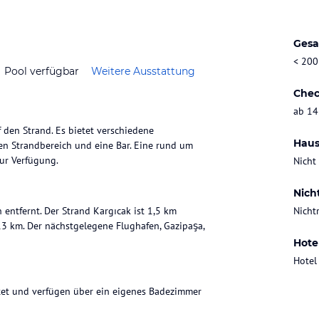
Gesa
< 200
Pool verfügbar
Weitere Ausstattung
Chec
ab 14
f den Strand. Es bietet verschiedene
Haus
en Strandbereich und eine Bar. Eine rund um
ur Verfügung.
Nicht
Nich
entfernt. Der Strand Kargıcak ist 1,5 km
Nicht
 13 km. Der nächstgelegene Flughafen, Gazipaşa,
Hote
Hotel
tet und verfügen über ein eigenes Badezimmer