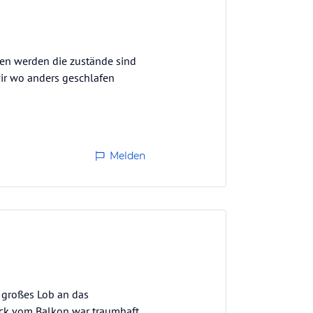
sen werden die zustände sind
ir wo anders geschlafen
Melden
 großes Lob an das
ick vom Balkon war traumhaft