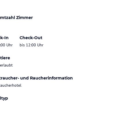
mtzahl Zimmer
k-In
Check-Out
:00 Uhr
bis 12:00 Uhr
tiere
 erlaubt
traucher- und Raucherinformation
raucherhotel
ltyp