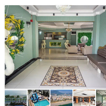
von Expedia