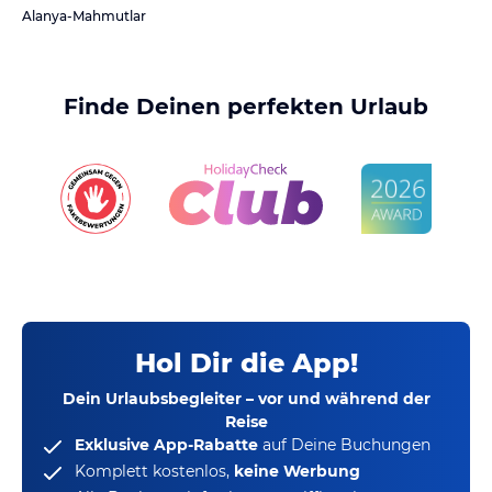
Alanya-Mahmutlar
Finde Deinen perfekten Urlaub
Hol Dir die App!
Dein Urlaubsbegleiter – vor und während der
Reise
Exklusive App-Rabatte
auf Deine Buchungen
Komplett kostenlos,
keine Werbung