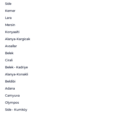
Side
Kemer
Lara
Mersin
Konyaalti
Alanya-Kargicak
Avsallar
Belek
Cirali
Belek - Kadriye
Alanya-Konakli
Beldibi
Adana
Camyuva
Olympos
Side - Kumköy