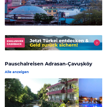
Pauschalreisen Adrasan-Çavuşköy
Alle anzeigen