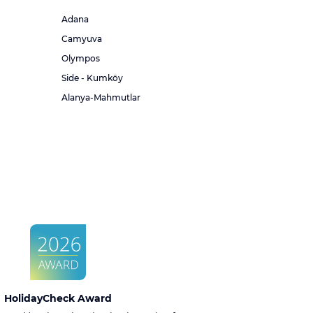
Adana
Camyuva
Olympos
Side - Kumköy
Alanya-Mahmutlar
HolidayCheck Award