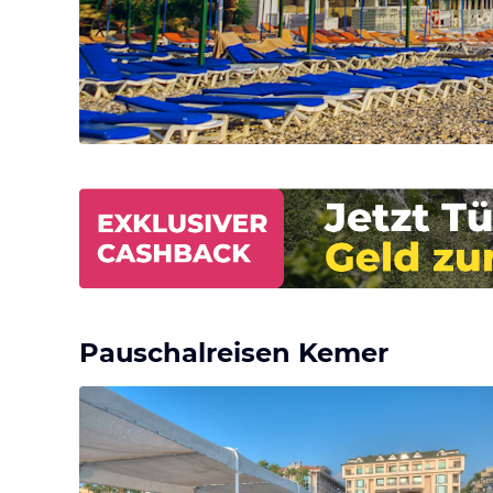
Pauschalreisen Kemer