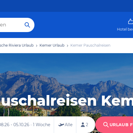
Hotel be
sche Riviera Urlaub
Kemer Urlaub
Kemer Pauschalreisen
uschalreisen Ke