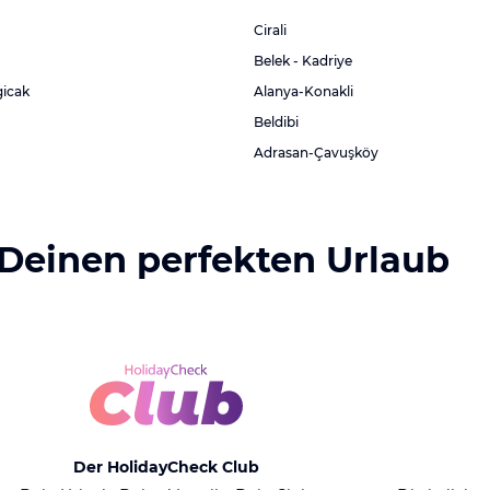
Cirali
Belek - Kadriye
gicak
Alanya-Konakli
Beldibi
Adrasan-Çavuşköy
 Deinen perfekten Urlaub
Der HolidayCheck Club