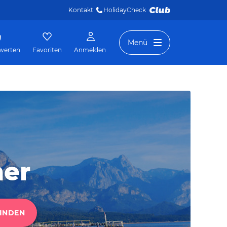
Kontakt
HolidayCheck 
Menü
werten
Favoriten
Anmelden
mer