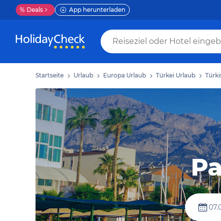
%
Deals
App herunterladen
Startseite
Urlaub
Europa Urlaub
Türkei Urlaub
Türki
Pa