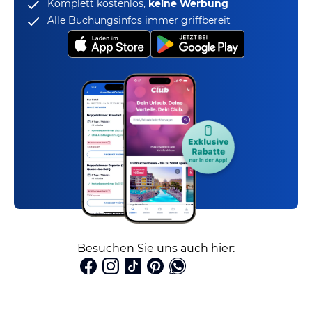
Komplett kostenlos,
keine Werbung
Alle Buchungsinfos immer griffbereit
Besuchen Sie uns auch hier: