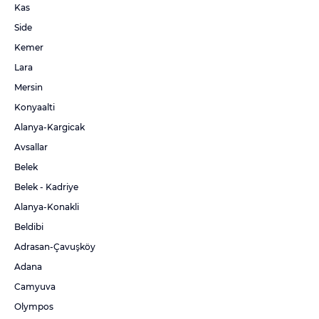
Kas
Side
Kemer
Lara
Mersin
Konyaalti
Alanya-Kargicak
Avsallar
Belek
Belek - Kadriye
Alanya-Konakli
Beldibi
Adrasan-Çavuşköy
Adana
Camyuva
Olympos