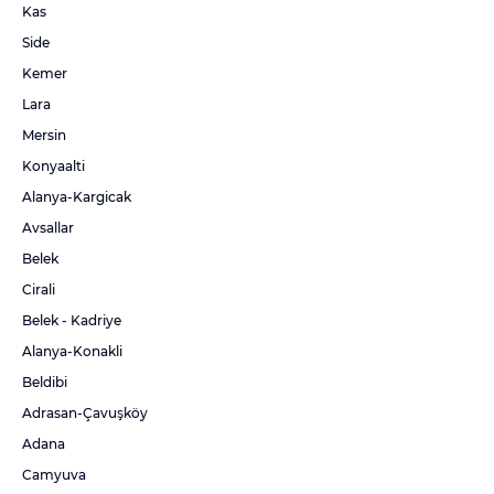
Kas
Side
Kemer
Lara
Mersin
Konyaalti
Alanya-Kargicak
Avsallar
Belek
Cirali
Belek - Kadriye
Alanya-Konakli
Beldibi
Adrasan-Çavuşköy
Adana
Camyuva