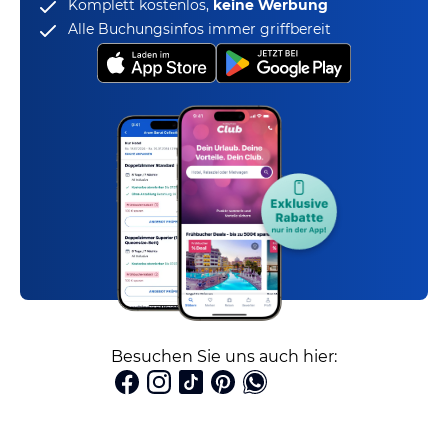
Komplett kostenlos,
keine Werbung
Alle Buchungsinfos immer griffbereit
Besuchen Sie uns auch hier: