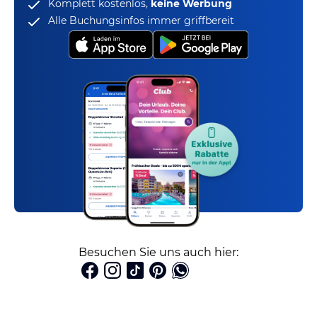
Komplett kostenlos,
keine Werbung
Alle Buchungsinfos immer griffbereit
Besuchen Sie uns auch hier: