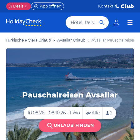
%
Deals
App öffnen
Kontakt
Hotel, Reiseziel
Türkische Riviera Urlaub
Avsallar Urlaub
Avsallar Pauschalreisen
Pauschalreisen Avsallar