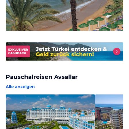
Pauschalreisen Avsallar
Alle anzeigen