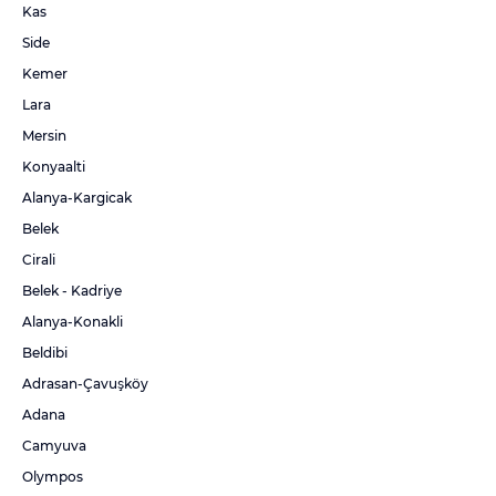
Kas
Side
Kemer
Lara
Mersin
Konyaalti
Alanya-Kargicak
Belek
Cirali
Belek - Kadriye
Alanya-Konakli
Beldibi
Adrasan-Çavuşköy
Adana
Camyuva
Olympos