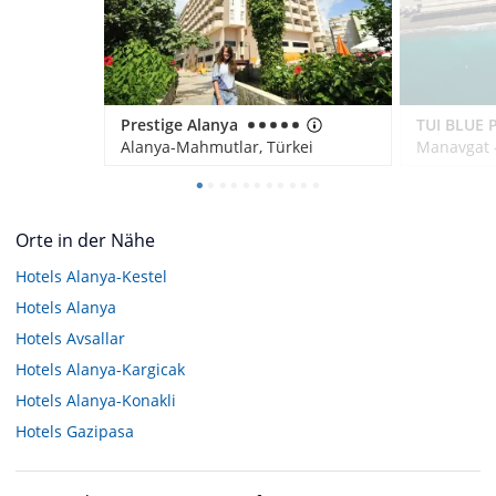
Prestige Alanya
Alanya-Mahmutlar, Türkei
Manavgat -
Orte in der Nähe
Hotels
Alanya-Kestel
Hotels
Alanya
Hotels
Avsallar
Hotels
Alanya-Kargicak
Hotels
Alanya-Konakli
Hotels
Gazipasa