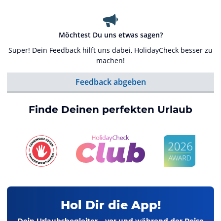
Möchtest Du uns etwas sagen?
Super! Dein Feedback hilft uns dabei, HolidayCheck besser zu
machen!
Feedback abgeben
Finde Deinen perfekten Urlaub
Hol Dir die App!
Dein Urlaubsbegleiter – vor und während der Reise