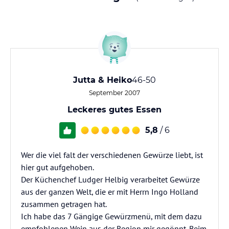
Jutta & Heiko
46-50
September 2007
Leckeres gutes Essen
5,8
/ 6
Wer die viel falt der verschiedenen Gewürze liebt, ist
hier gut aufgehoben.
Der Küchenchef Ludger Helbig verarbeitet Gewürze
aus der ganzen Welt, die er mit Herrn Ingo Holland
zusammen getragen hat.
Ich habe das 7 Gängige Gewürzmenü, mit dem dazu
empfohlenen Wein aus der Region mir gegönnt. Beim