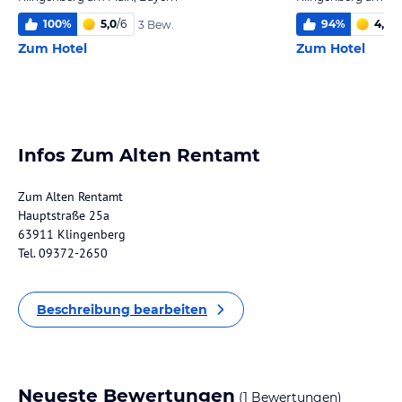
100
%
5,0
/
6
94
%
4,0
/
6
3 Bew.
Zum Hotel
Zum Hotel
Infos Zum Alten Rentamt
Zum Alten Rentamt
Hauptstraße 25a
63911 Klingenberg
Tel. 09372-2650
Beschreibung bearbeiten
Neueste Bewertungen
(1 Bewertungen)