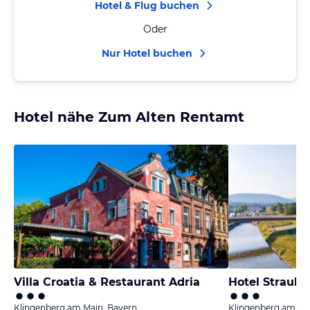
Hotel & Flug buchen
Oder
Nur Hotel buchen
Hotel nähe Zum Alten Rentamt
Villa Croatia & Restaurant Adria
Hotel Straubs
Klingenberg am Main, Bayern
Klingenberg am Ma