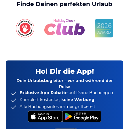
Finde Deinen perfekten Urlaub
Hol Dir die App!
Dein Urlaubsbegleiter – vor und während der
Reise
Exklusive App-Rabatte
auf Deine Buchungen
Komplett kostenlos,
keine Werbung
Alle Buchungsinfos immer griffbereit