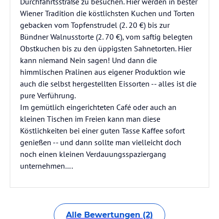
Durchfahrtsstraße zu besuchen. Hier werden in bester
Wiener Tradition die köstlichsten Kuchen und Torten
gebacken vom Topfenstrudel (2. 20 €) bis zur
Bündner Walnusstorte (2. 70 €), vom saftig belegten
Obstkuchen bis zu den üppigsten Sahnetorten. Hier
kann niemand Nein sagen! Und dann die
himmlischen Pralinen aus eigener Produktion wie
auch die selbst hergestellten Eissorten -- alles ist die
pure Verführung.
Im gemütlich eingerichteten Café oder auch an
kleinen Tischen im Freien kann man diese
Köstlichkeiten bei einer guten Tasse Kaffee sofort
genießen -- und dann sollte man vielleicht doch
noch einen kleinen Verdauungsspaziergang
unternehmen….
Alle Bewertungen (2)