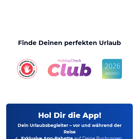
Finde Deinen perfekten Urlaub
Hol Dir die App!
Dein Urlaubsbegleiter – vor und während der
Reise
Exklusive App-Rabatte
auf Deine Buchungen