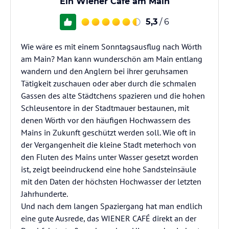
Ein Wiener Café am Main
5,3
/ 6
Wie wäre es mit einem Sonntagsausflug nach Wörth
am Main? Man kann wunderschön am Main entlang
wandern und den Anglern bei ihrer geruhsamen
Tätigkeit zuschauen oder aber durch die schmalen
Gassen des alte Städtchens spazieren und die hohen
Schleusentore in der Stadtmauer bestaunen, mit
denen Wörth vor den häufigen Hochwassern des
Mains in Zukunft geschützt werden soll. Wie oft in
der Vergangenheit die kleine Stadt meterhoch von
den Fluten des Mains unter Wasser gesetzt worden
ist, zeigt beeindruckend eine hohe Sandsteinsäule
mit den Daten der höchsten Hochwasser der letzten
Jahrhunderte.
Und nach dem langen Spaziergang hat man endlich
eine gute Ausrede, das WIENER CAFÉ direkt an der