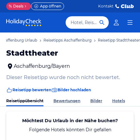
%
Deals
App öffnen
Kontakt
Hotel, Reiseziel
schaffenburg Urlaub
Reisetipps Aschaffenburg
Reisetipp Stadttheater
Stadttheater
Aschaffenburg/Bayern
Dieser Reisetipp wurde noch nicht bewertet.
Reisetipp bewerten
Bilder hochladen
Reisetippübersicht
Bewertungen
Bilder
Hotels
Möchtest Du Urlaub in der Nähe buchen?
Folgende Hotels könnten Dir gefallen