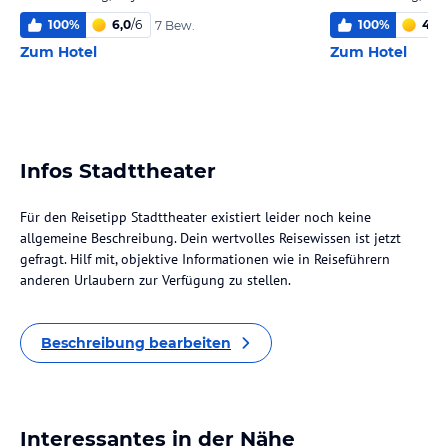
100
%
6,0
/
6
100
%
4,5
/
7 Bew.
Zum Hotel
Zum Hotel
Infos Stadttheater
Für den Reisetipp Stadttheater existiert leider noch keine
allgemeine Beschreibung. Dein wertvolles Reisewissen ist jetzt
gefragt. Hilf mit, objektive Informationen wie in Reiseführern
anderen Urlaubern zur Verfügung zu stellen.
Beschreibung bearbeiten
Interessantes in der Nähe