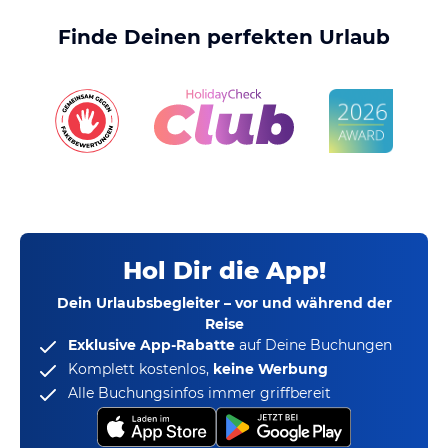
Finde Deinen perfekten Urlaub
Hol Dir die App!
Dein Urlaubsbegleiter – vor und während der
Reise
Exklusive App-Rabatte
auf Deine Buchungen
Komplett kostenlos,
keine Werbung
Alle Buchungsinfos immer griffbereit