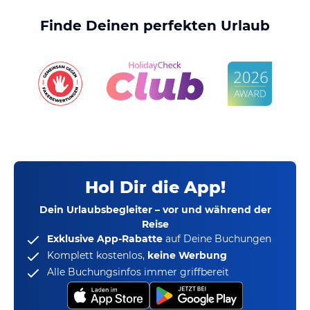
Finde Deinen perfekten Urlaub
Hol Dir die App!
Dein Urlaubsbegleiter – vor und während der
Reise
Exklusive App-Rabatte
auf Deine Buchungen
Komplett kostenlos,
keine Werbung
Alle Buchungsinfos immer griffbereit