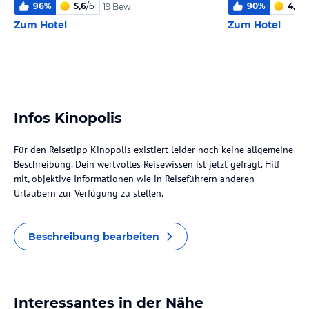
96
%
5,6
/
6
90
%
4,5
/
6
19 Bew.
Zum Hotel
Zum Hotel
Infos Kinopolis
Für den Reisetipp Kinopolis existiert leider noch keine allgemeine
Beschreibung. Dein wertvolles Reisewissen ist jetzt gefragt. Hilf
mit, objektive Informationen wie in Reiseführern anderen
Urlaubern zur Verfügung zu stellen.
Beschreibung bearbeiten
Interessantes in der Nähe