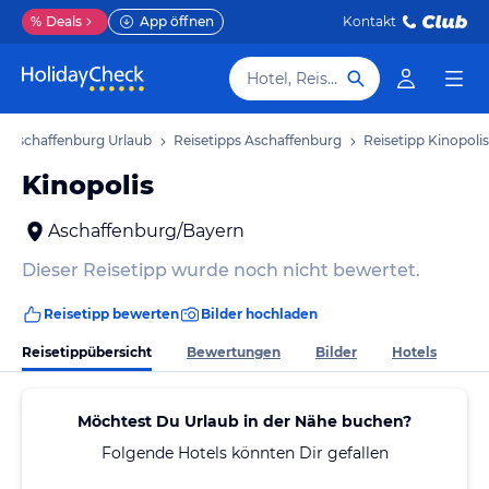
%
Deals
App öffnen
Kontakt
Hotel, Reiseziel
Aschaffenburg Urlaub
Reisetipps Aschaffenburg
Reisetipp Kinopolis
Kinopolis
Aschaffenburg/Bayern
Dieser Reisetipp wurde noch nicht bewertet.
Reisetipp bewerten
Bilder hochladen
Reisetippübersicht
Bewertungen
Bilder
Hotels
Möchtest Du Urlaub in der Nähe buchen?
Folgende Hotels könnten Dir gefallen