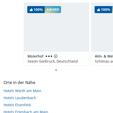
100%
100%
AWARD
Moierhof
Seeon-Seebruck, Deutschland
Orte in der Nähe
Hotels
Wörth am Main
Hotels
Laudenbach
Hotels
Elsenfeld
Hotels
Erlenbach am Main