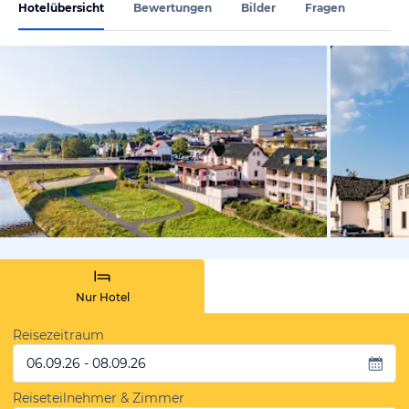
Hotelübersicht
Bewertungen
Bilder
Fragen
vom Hoteli
Nur Hotel
Reisezeitraum
06.09.26 - 08.09.26
Reiseteilnehmer & Zimmer