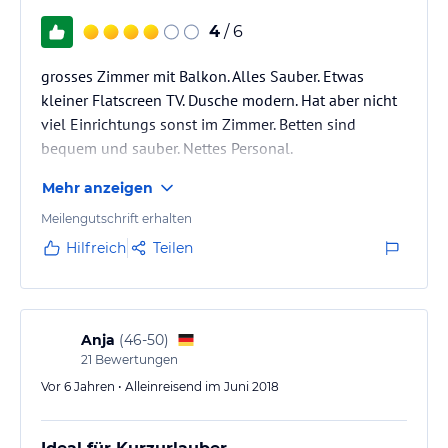
4
/ 6
grosses Zimmer mit Balkon. Alles Sauber. Etwas
kleiner Flatscreen TV. Dusche modern. Hat aber nicht
viel Einrichtungs sonst im Zimmer. Betten sind
bequem und sauber. Nettes Personal.
Mehr anzeigen
Meilengutschrift erhalten
Hilfreich
Teilen
Anja
(
46-50
)
21
Bewertungen
Vor 6 Jahren • Alleinreisend im Juni 2018