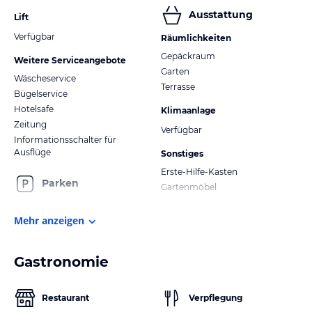
Ausstattung
Lift
Verfügbar
Räumlichkeiten
Gepäckraum
Weitere Serviceangebote
Garten
Wäscheservice
Terrasse
Bügelservice
Hotelsafe
Klimaanlage
Zeitung
Verfügbar
Informationsschalter für
Ausflüge
Sonstiges
Erste-Hilfe-Kasten
Parken
Gartenmöbel
Mehr anzeigen
Gastronomie
Restaurant
Verpflegung