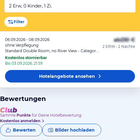
2 Erw, 0 Kinder, 1 Zi.
Filter
ab
230 €
06.09.2026 - 08.09.2026
ohne Verpflegung
2 ERW • 2 Nächte
Standard Double Room, no River View - Category 3
Kostenlos stornierbar
Bis 03.09.2026, 21:59
Hotelangebote
ansehen
Bewertungen
Sammle
Punkte
für Deine Hotelbewertung.
Kostenlos anmelden
Bewerten
Bilder hochladen