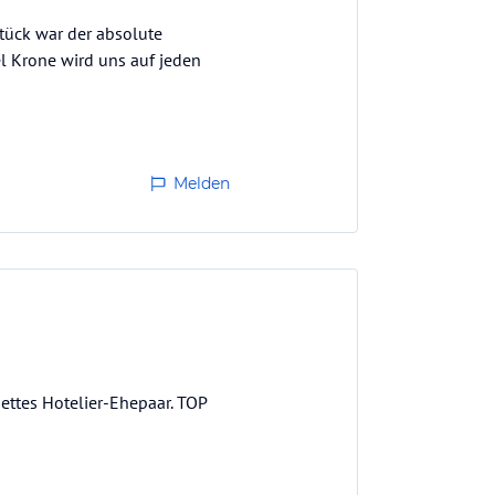
tück war der absolute
el Krone wird uns auf jeden
Melden
ttes Hotelier-Ehepaar. TOP