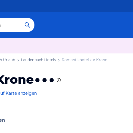
h Urlaub
Laudenbach Hotels
Romantikhotel zur Krone
Krone
uf Karte anzeigen
en