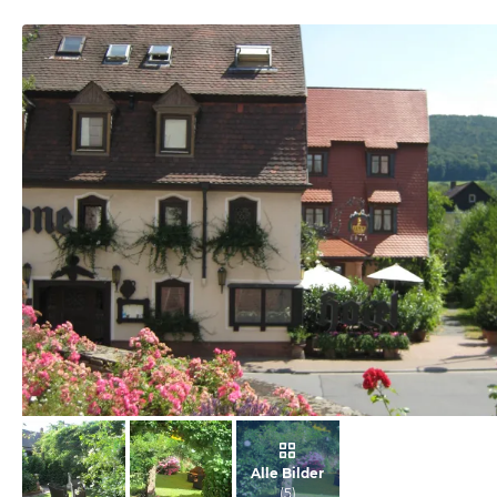
vom Hotelier, Juli 2014
Alle Bilder
(
5
)