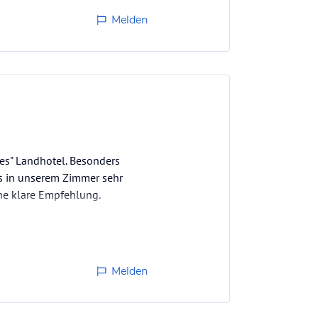
Melden
hes" Landhotel. Besonders
 es in unserem Zimmer sehr
ine klare Empfehlung.
Melden