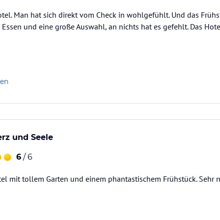
tel. Man hat sich direkt vom Check in wohlgefühlt. Und das Frühs
 Essen und eine große Auswahl, an nichts hat es gefehlt. Das Hot
len
erz und Seele
6
/ 6
l mit tollem Garten und einem phantastischem Frühstück. Sehr ne