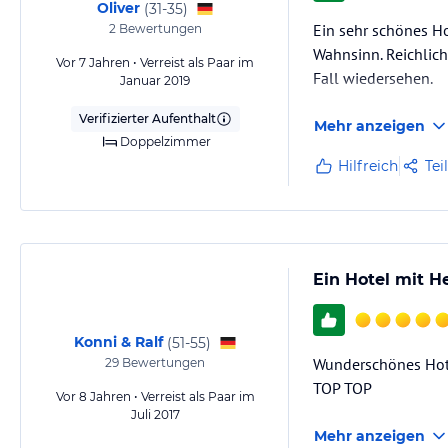
Oliver
(
31-35
)
Ein sehr schönes Ho
2
Bewertungen
Wahnsinn. Reichlich
Vor 7 Jahren • Verreist als Paar im
Fall wiedersehen.
Januar 2019
Verifizierter Aufenthalt
Mehr anzeigen
Doppelzimmer
Hilfreich
Tei
Ein Hotel mit H
Konni & Ralf
(
51-55
)
Wunderschönes Hote
29
Bewertungen
TOP TOP
Vor 8 Jahren • Verreist als Paar im
Juli 2017
Mehr anzeigen