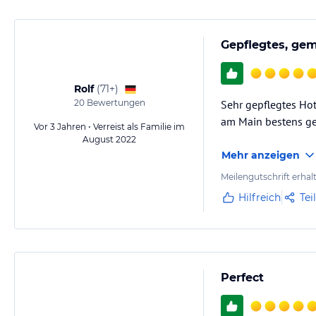
Gepflegtes, gem
Rolf
(
71+
)
20
Bewertungen
Sehr gepflegtes Ho
am Main bestens gei
Vor 3 Jahren • Verreist als Familie im
August 2022
Mehr anzeigen
Meilengutschrift erhal
Hilfreich
Tei
Perfect