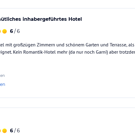
ütliches inhabergeführtes Hotel
6
/ 6
tel mit großzügen Zimmern und schönem Garten und Terrasse, als
gnet. Kein Romantik-Hotel mehr (da nur noch Garni) aber trotzde
ten
len
6
/ 6