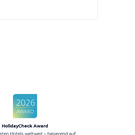
HolidayCheck Award
sten Hotels weltweit – basierend auf