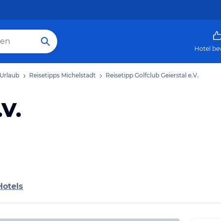
Hotel be
 Urlaub
Reisetipps Michelstadt
Reisetipp Golfclub Geierstal e.V.
.V.
Hotels