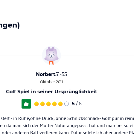
ngen)
Norbert
51-55
Oktober 2011
Golf Spiel in seiner Ursprünglichkeit
5
/ 6
stert - in Ruhe,ohne Druck, ohne Schnickschnack- Golf pur in rein
len da man sich der Mutter Natur angepasst hat und man bei so e
der anderen Ball verlieren kann. Dafür spiele ich aber andere Plä