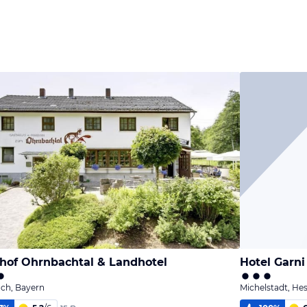
hof Ohrnbachtal & Landhotel
Hotel Garni
ch, Bayern
Michelstadt, He