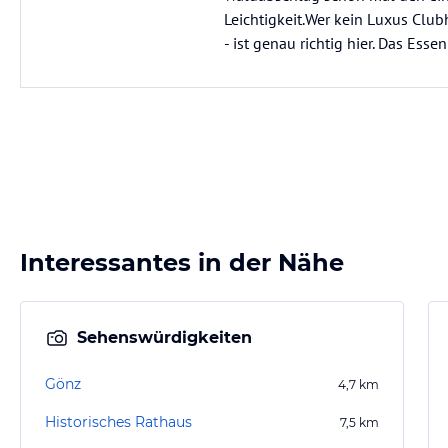
Leichtigkeit.Wer kein Luxus Club
- ist genau richtig hier. Das Ess
Interessantes in der Nähe
Sehenswürdigkeiten
Gönz
4,7
km
Historisches Rathaus
7,5
km