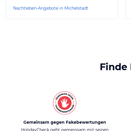
Nachtleben-Angebote in Michelstadt
Finde
Gemeinsam gegen Fakebewertungen
HolidayCheck geht gemeinsam mit seinen