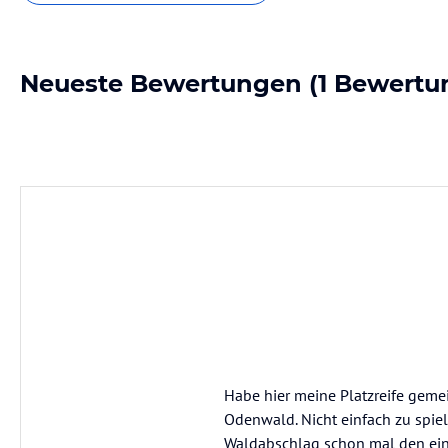
Neueste Bewertungen
(1 Bewertu
Habe hier meine Platzreife gemei
Odenwald. Nicht einfach zu spie
Waldabschlag schon mal den ein o