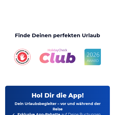
Finde Deinen perfekten Urlaub
Hol Dir die App!
Dein Urlaubsbegleiter – vor und während der
Reise
Exklusive App-Rabatte
auf Deine Buchungen