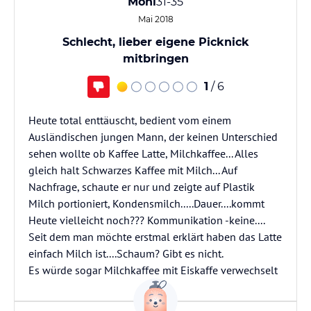
Moni
31-35
Mai 2018
Schlecht, lieber eigene Picknick
mitbringen
1
/ 6
Heute total enttäuscht, bedient vom einem
Ausländischen jungen Mann, der keinen Unterschied
sehen wollte ob Kaffee Latte, Milchkaffee... Alles
gleich halt Schwarzes Kaffee mit Milch... Auf
Nachfrage, schaute er nur und zeigte auf Plastik
Milch portioniert, Kondensmilch.....Dauer....kommt
Heute vielleicht noch??? Kommunikation -keine....
Seit dem man möchte erstmal erklärt haben das Latte
einfach Milch ist....Schaum? Gibt es nicht.
Es würde sogar Milchkaffee mit Eiskaffe verwechselt